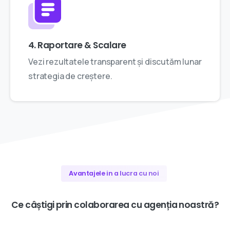
4. Raportare & Scalare
Vezi rezultatele transparent și discutăm lunar
strategia de creștere.
Avantajele in a lucra cu noi
Ce
câștigi
prin
colaborarea
cu
agenția
noastră?