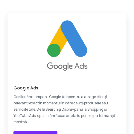
Experti certificati
Google Ads
Gestionăm campanii Google Ads pentru a atrage clienți
relevanți exact în momentul în care caută produsele sau
serviciile tale. De la Search și Display până la Shopping și
YouTube Ads, optimizăm fiecare detaliu pentru performanță
maximă.