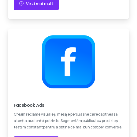
Vezi mai mult
Experti certificati
Facebook Ads
Creăm reclame vizuale și mesaje persuasive care captivează
atenția audienței potrivite. Segmentăm publicul cu precizie și
testăm constant pentru a obține cel mai bun cost per conversie.