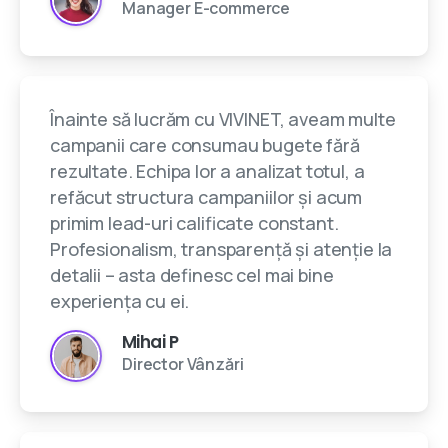
Manager E-commerce
Înainte să lucrăm cu VIVINET, aveam multe
campanii care consumau bugete fără
rezultate. Echipa lor a analizat totul, a
refăcut structura campaniilor și acum
primim lead-uri calificate constant.
Profesionalism, transparență și atenție la
detalii – asta definesc cel mai bine
experiența cu ei.
Mihai P
Director Vânzări