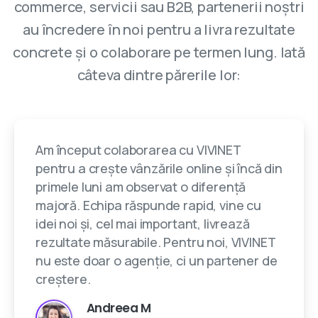
commerce, servicii sau B2B, partenerii noștri
au încredere în noi pentru a livra rezultate
concrete și o colaborare pe termen lung. Iată
câteva dintre părerile lor:
Am început colaborarea cu VIVINET
pentru a crește vânzările online și încă din
primele luni am observat o diferență
majoră. Echipa răspunde rapid, vine cu
idei noi și, cel mai important, livrează
rezultate măsurabile. Pentru noi, VIVINET
nu este doar o agenție, ci un partener de
creștere.
Andreea M