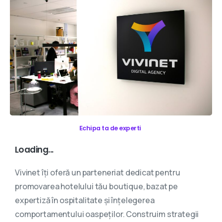
Echipa ta de experti
Loading...
Vivinet îți oferă un parteneriat dedicat pentru
promovarea hotelului tău boutique, bazat pe
expertiză în ospitalitate și înțelegerea
comportamentului oaspeților. Construim strategii