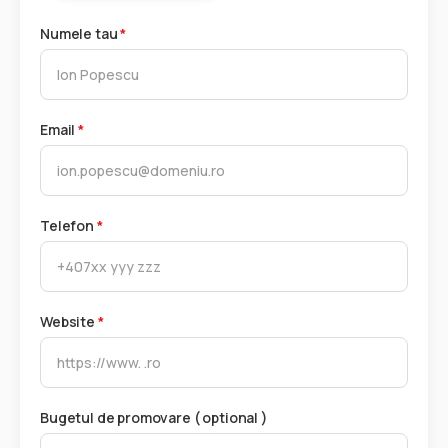
Numele tau
*
Email
*
Telefon
*
Website
*
Bugetul de promovare ( optional )