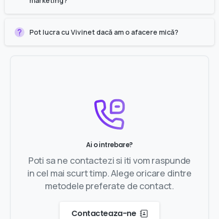
marketing?
Pot lucra cu Vivinet dacă am o afacere mică?
Ai o intrebare?
Poti sa ne contactezi si iti vom raspunde
in cel mai scurt timp. Alege oricare dintre
metodele preferate de contact.
Contacteaza-ne