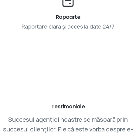
Rapoarte
Raportare clară și acces la date 24/7
Parteneriatele cu VIVINET aduc rezultate
Testimoniale
Succesul agenției noastre se măsoară prin
succesul clienților. Fie că este vorba despre e-