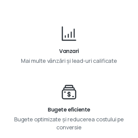
Vanzari
Mai multe vânzări și lead-uri calificate
Bugete eficiente
Bugete optimizate și reducerea costului pe
conversie