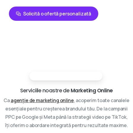
Solicită o ofertă personalizată
Partenerii tai in marketing digital
Serviciile noastre de
Marketing Online
Ca
agenție de marketing online
, acoperim toate canalele
esențiale pentru creșterea brandului tău. De la campanii
PPC pe Google și Meta până la strategii video pe TikTok,
îți oferim o abordare integrată pentru rezultate maxime.