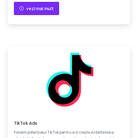
vezi mai mult
Devino viral
TikTok Ads
Folosim potențialul TikTok pentru a-ți crește vizibilitatea și