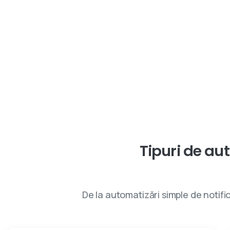
Tipuri
de
aut
De la automatizări simple de notifi