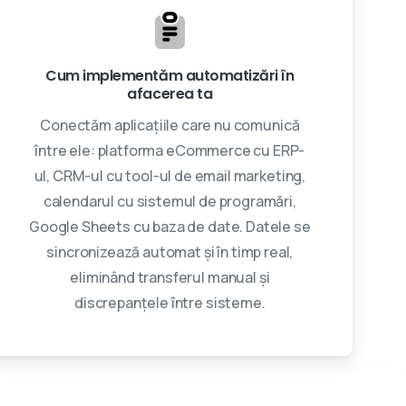
Cum implementăm automatizări în
afacerea ta
Conectăm aplicațiile care nu comunică
între ele: platforma eCommerce cu ERP-
ul, CRM-ul cu tool-ul de email marketing,
calendarul cu sistemul de programări,
Google Sheets cu baza de date. Datele se
sincronizează automat și în timp real,
eliminând transferul manual și
discrepanțele între sisteme.