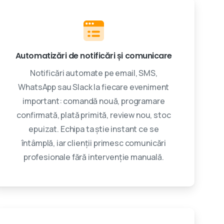
Automatizări de notificări și comunicare
Notificări automate pe email, SMS,
WhatsApp sau Slack la fiecare eveniment
important: comandă nouă, programare
confirmată, plată primită, review nou, stoc
epuizat. Echipa ta știe instant ce se
întâmplă, iar clienții primesc comunicări
profesionale fără intervenție manuală.