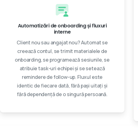
Automatizări de onboarding și fluxuri
interne
Client nou sau angajat nou? Automat se
creează contul, se trimit materialele de
onboarding, se programează sesiunile, se
atribuie task-uri echipei și se setează
remindere de follow-up. Fluxul este
identic de fiecare dată, fără pași uitați și
fără dependență de o singură persoană.