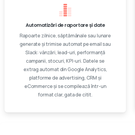
Automatizări de raportare și date
Rapoarte zilnice, săptămânale sau lunare
generate și trimise automat pe email sau
Slack: vânzări, lead-uri, performanță
campanii, stocuri, KPI-uri. Datele se
extrag automat din Google Analytics,
platforme de advertising, CRM și
eCommerce și se compilează într-un
format clar, gata de citit.