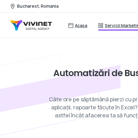
Bucharest, Romania
Acasa
Servicii Market
Automatizări
de
Bu
Câte ore pe săptămână pierzi cu pr
aplicații, rapoarte făcute în Exc
astfel încât afacerea ta să funcț