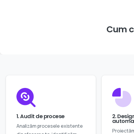
Cum
1. Audit de procese
2. Design
automa
Analizăm procesele existente
Proiectăm