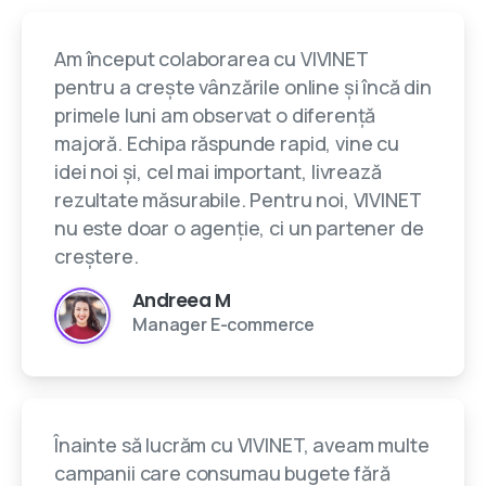
Am început colaborarea cu VIVINET
pentru a crește vânzările online și încă din
primele luni am observat o diferență
majoră. Echipa răspunde rapid, vine cu
idei noi și, cel mai important, livrează
rezultate măsurabile. Pentru noi, VIVINET
nu este doar o agenție, ci un partener de
creștere.
Andreea M
Manager E-commerce
Înainte să lucrăm cu VIVINET, aveam multe
campanii care consumau bugete fără