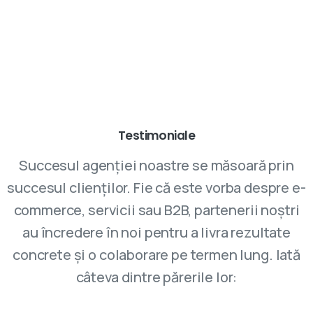
Parteneriatele cu VIVINET aduc rezultate
Testimoniale
Succesul agenției noastre se măsoară prin
succesul clienților. Fie că este vorba despre e-
commerce, servicii sau B2B, partenerii noștri
au încredere în noi pentru a livra rezultate
concrete și o colaborare pe termen lung. Iată
câteva dintre părerile lor: