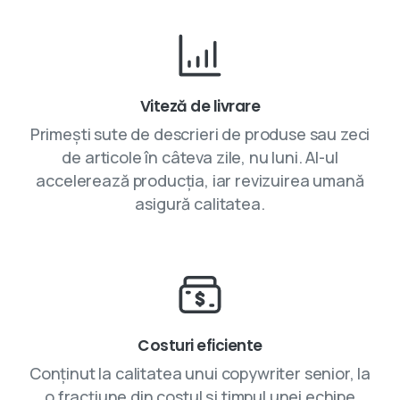
Viteză de livrare
Primești sute de descrieri de produse sau zeci
de articole în câteva zile, nu luni. AI-ul
accelerează producția, iar revizuirea umană
asigură calitatea.
Costuri eficiente
Conținut la calitatea unui copywriter senior, la
o fracțiune din costul și timpul unei echipe