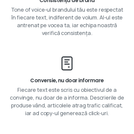
Consistență de brand
Tone of voice-ul brandului tău este respectat
în fiecare text, indiferent de volum. AI-ul este
antrenat pe vocea ta, iar echipa noastră
verifică consistența.
Conversie, nu doar informare
Fiecare text este scris cu obiectivul de a
convinge, nu doar de a informa. Descrierile de
produse vând, articolele atrag trafic calificat,
iar ad copy-ul generează click-uri.