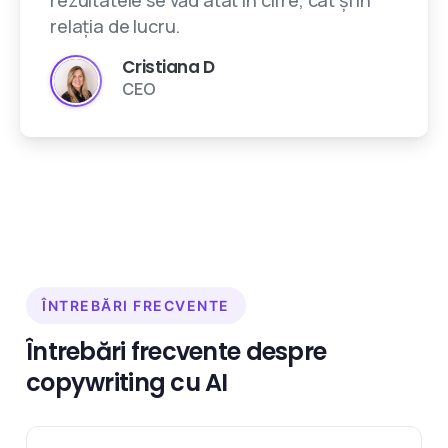
rezultatele se văd atât în cifre, cât și în
relația de lucru.
Cristiana D
CEO
ÎNTREBĂRI FRECVENTE
Întrebări frecvente despre
copywriting cu AI