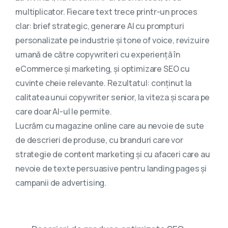
multiplicator. Fiecare text trece printr-un proces
clar: brief strategic, generare AI cu prompturi
personalizate pe industrie și tone of voice, revizuire
umană de către copywriteri cu experiență în
eCommerce și marketing, și optimizare SEO cu
cuvinte cheie relevante. Rezultatul: conținut la
calitatea unui copywriter senior, la viteza și scara pe
care doar AI-ul le permite.
Lucrăm cu magazine online care au nevoie de sute
de descrieri de produse, cu branduri care vor
strategie de content marketing și cu afaceri care au
nevoie de texte persuasive pentru landing pages și
campanii de advertising.