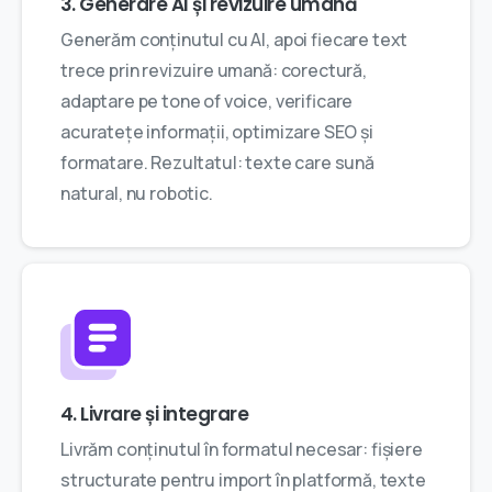
3. Generare AI și revizuire umană
Generăm conținutul cu AI, apoi fiecare text
trece prin revizuire umană: corectură,
adaptare pe tone of voice, verificare
acuratețe informații, optimizare SEO și
formatare. Rezultatul: texte care sună
natural, nu robotic.
4. Livrare și integrare
Livrăm conținutul în formatul necesar: fișiere
structurate pentru import în platformă, texte