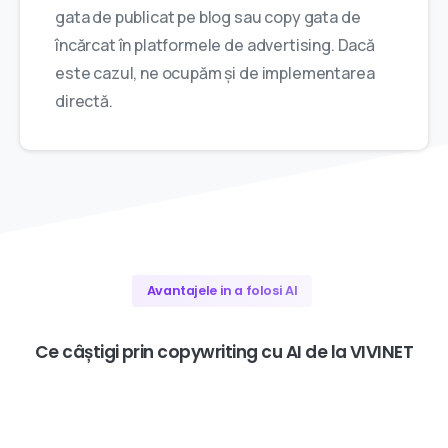
gata de publicat pe blog sau copy gata de
încărcat în platformele de advertising. Dacă
este cazul, ne ocupăm și de implementarea
directă.
Avantajele in a folosi AI
Ce
câștigi
prin
copywriting
cu
AI
de
la
VIVINET