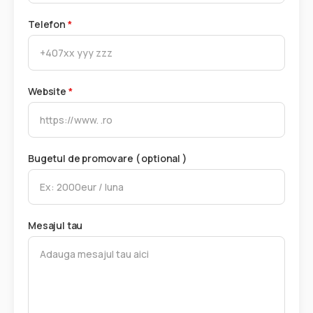
Telefon
*
Website
*
Bugetul de promovare ( optional )
Mesajul tau