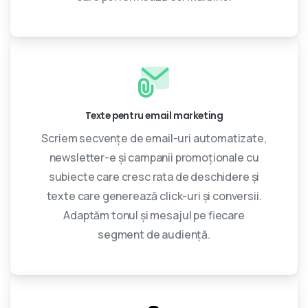
Texte pentru email marketing
Scriem secvențe de email-uri automatizate,
newsletter-e și campanii promoționale cu
subiecte care cresc rata de deschidere și
texte care generează click-uri și conversii.
Adaptăm tonul și mesajul pe fiecare
segment de audiență.