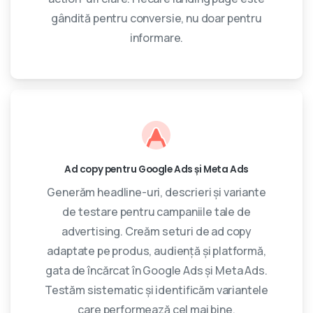
gândită pentru conversie, nu doar pentru
informare.
Ad copy pentru Google Ads și Meta Ads
Generăm headline-uri, descrieri și variante
de testare pentru campaniile tale de
advertising. Creăm seturi de ad copy
adaptate pe produs, audiență și platformă,
gata de încărcat în Google Ads și Meta Ads.
Testăm sistematic și identificăm variantele
care performează cel mai bine.