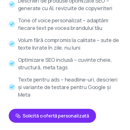
Descrieri de produse optimizate SEO –
generate cu AI, revizuite de copywriteri
Tone of voice personalizat – adaptăm
fiecare text pe vocea brandului tău
Volum fără compromis la calitate – sute de
texte livrate în zile, nu luni
Optimizare SEO inclusă – cuvinte cheie,
structură, meta tags
Texte pentru ads – headline-uri, descrieri
și variante de testare pentru Google și
Meta
Solicită o ofertă personalizată