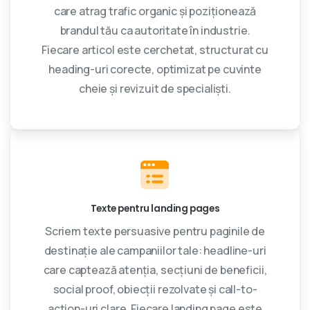
care atrag trafic organic și poziționează
brandul tău ca autoritate în industrie.
Fiecare articol este cerchetat, structurat cu
heading-uri corecte, optimizat pe cuvinte
cheie și revizuit de specialiști.
Texte pentru landing pages
Scriem texte persuasive pentru paginile de
destinație ale campaniilor tale: headline-uri
care captează atenția, secțiuni de beneficii,
social proof, obiecții rezolvate și call-to-
action-uri clare. Fiecare landing page este