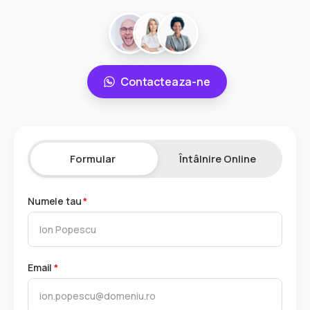
Contacteaza-ne
Formular
Întâlnire Online
Numele tau
*
Email
*