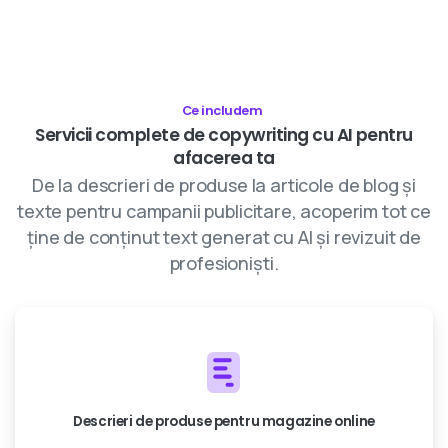
Ce includem
Servicii
complete
de
copywriting
cu
AI
pentru
afacerea
ta
De la descrieri de produse la articole de blog și
texte pentru campanii publicitare, acoperim tot ce
ține de conținut text generat cu AI și revizuit de
profesioniști.
Descrieri de produse pentru magazine online