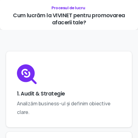
Procesul de lucru
Cum
lucrăm
la
VIVINET
pentru
promovarea
afacerii
tale?
1. Audit & Strategie
Analizăm business-ul și definim obiective
clare.