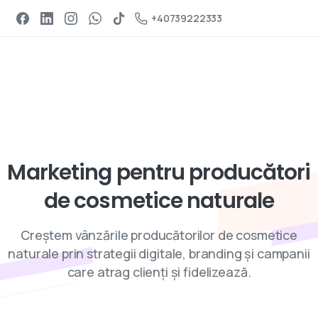
Programeaza un apel
+40739222333
Servicii de digital marketing
Marketing
pentru
producători
de
cosmetice
naturale
Creștem vânzările producătorilor de cosmetice
naturale prin strategii digitale, branding și campanii
care atrag clienți și fidelizează.