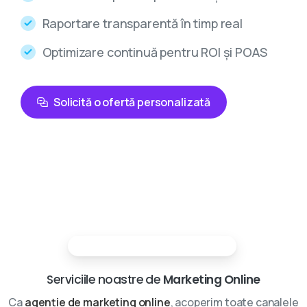
Raportare transparentă în timp real
Optimizare continuă pentru ROI și POAS
Solicită o ofertă personalizată
Partenerii tai in marketing digital
Serviciile noastre de
Marketing Online
Ca
agenție de marketing online
, acoperim toate canalele