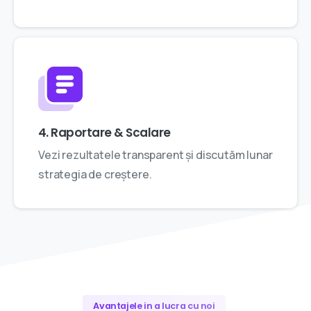
4. Raportare & Scalare
Vezi rezultatele transparent și discutăm lunar
strategia de creștere.
Avantajele in a lucra cu noi