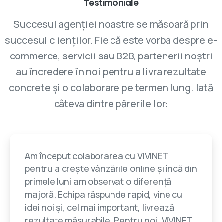
Testimoniale
Succesul agenției noastre se măsoară prin
succesul clienților. Fie că este vorba despre e-
commerce, servicii sau B2B, partenerii noștri
au încredere în noi pentru a livra rezultate
concrete și o colaborare pe termen lung. Iată
câteva dintre părerile lor:
Am început colaborarea cu VIVINET
pentru a crește vânzările online și încă din
primele luni am observat o diferență
majoră. Echipa răspunde rapid, vine cu
idei noi și, cel mai important, livrează
rezultate măsurabile. Pentru noi, VIVINET