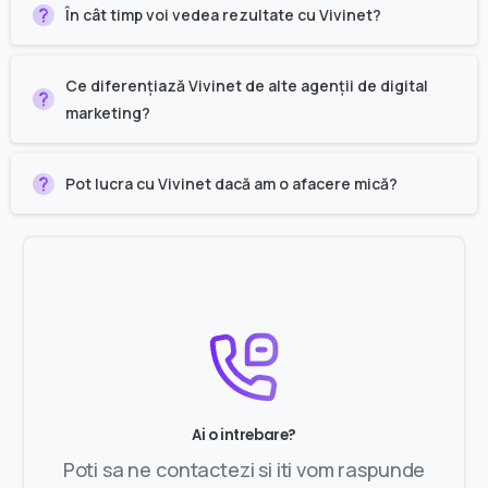
În cât timp voi vedea rezultate cu Vivinet?
Ce diferențiază Vivinet de alte agenții de digital
marketing?
Pot lucra cu Vivinet dacă am o afacere mică?
Ai o intrebare?
Poti sa ne contactezi si iti vom raspunde