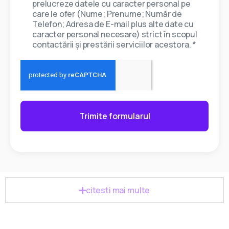
prelucreze datele cu caracter personal pe
care le ofer (Nume; Prenume; Număr de
Telefon; Adresa de E-mail plus alte date cu
caracter personal necesare) strict în scopul
contactării și prestării serviciilor acestora. *
Trimite formularul
citesti mai multe