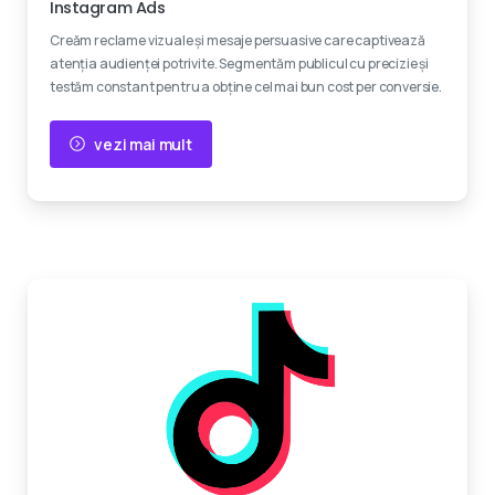
Instagram Ads
Creăm reclame vizuale și mesaje persuasive care captivează
atenția audienței potrivite. Segmentăm publicul cu precizie și
testăm constant pentru a obține cel mai bun cost per conversie.
vezi mai mult