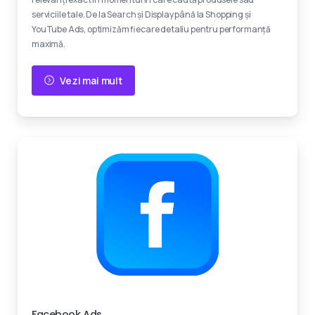
serviciile tale. De la Search și Display până la Shopping și
YouTube Ads, optimizăm fiecare detaliu pentru performanță
maximă.
Vezi mai mult
Experti certificati
Facebook Ads