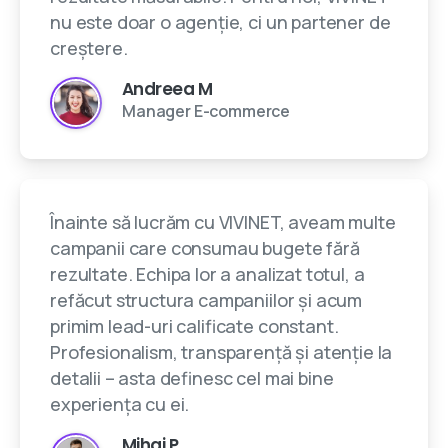
nu este doar o agenție, ci un partener de
creștere.
Andreea M
Manager E-commerce
Înainte să lucrăm cu VIVINET, aveam multe
campanii care consumau bugete fără
rezultate. Echipa lor a analizat totul, a
refăcut structura campaniilor și acum
primim lead-uri calificate constant.
Profesionalism, transparență și atenție la
detalii – asta definesc cel mai bine
experiența cu ei.
Mihai P