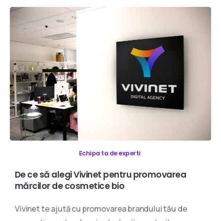
Echipa ta de experti
De
ce
să
alegi
Vivinet
pentru
promovarea
mărcilor
de
cosmetice
bio
Vivinet te ajută cu promovarea brandului tău de