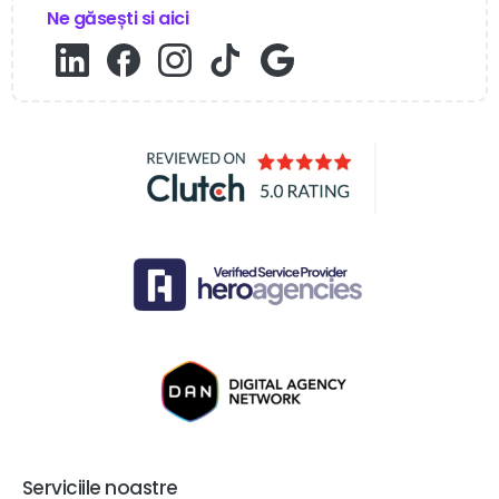
Ne găsești si aici
Serviciile noastre