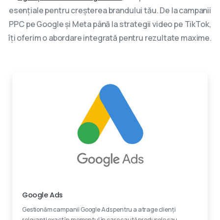
esențiale pentru creșterea brandului tău. De la campanii
PPC pe Google și Meta până la strategii video pe TikTok,
îți oferim o abordare integrată pentru rezultate maxime.
Experti certificati
Google Ads
Gestionăm campanii Google Ads pentru a atrage clienți
relevanți exact în momentul în care caută produsele sau