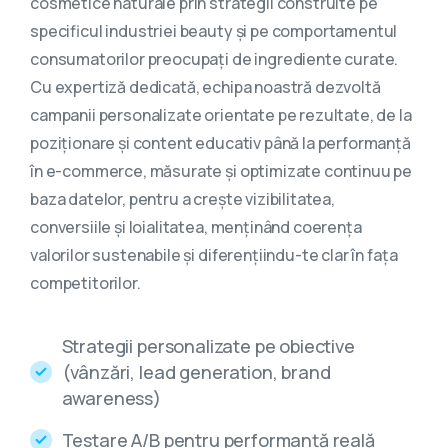
cosmetice naturale prin strategii construite pe
specificul industriei beauty și pe comportamentul
consumatorilor preocupați de ingrediente curate.
Cu expertiză dedicată, echipa noastră dezvoltă
campanii personalizate orientate pe rezultate, de la
poziționare și content educativ până la performanță
în e-commerce, măsurate și optimizate continuu pe
baza datelor, pentru a crește vizibilitatea,
conversiile și loialitatea, menținând coerența
valorilor sustenabile și diferențiindu-te clar în fața
competitorilor.
Strategii personalizate pe obiective
(vânzări, lead generation, brand
awareness)
Testare A/B pentru performanță reală