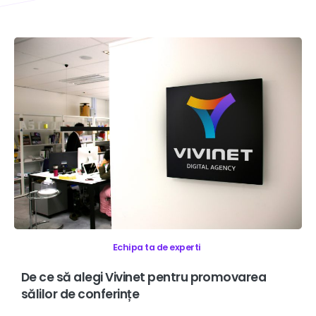
Echipa ta de experti
De
ce
să
alegi
Vivinet
pentru
promovarea
sălilor
de
conferințe