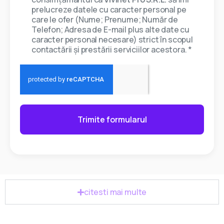
prelucreze datele cu caracter personal pe
care le ofer (Nume; Prenume; Număr de
Telefon; Adresa de E-mail plus alte date cu
caracter personal necesare) strict în scopul
contactării și prestării serviciilor acestora. *
Trimite formularul
citesti mai multe