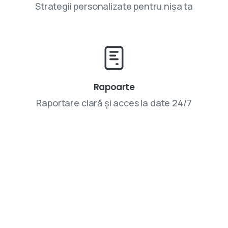
Strategii personalizate pentru nișa ta
Rapoarte
Raportare clară și acces la date 24/7
Parteneriatele cu VIVINET aduc rezultate