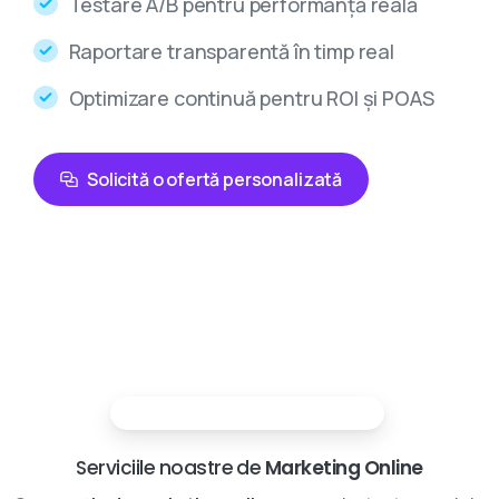
Testare A/B pentru performanță reală
Raportare transparentă în timp real
Optimizare continuă pentru ROI și POAS
Solicită o ofertă personalizată
Partenerii tai in marketing digital
Serviciile noastre de
Marketing Online