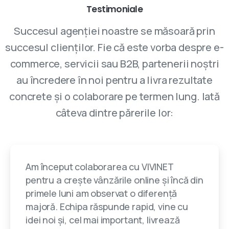
Testimoniale
Succesul agenției noastre se măsoară prin
succesul clienților. Fie că este vorba despre e-
commerce, servicii sau B2B, partenerii noștri
au încredere în noi pentru a livra rezultate
concrete și o colaborare pe termen lung. Iată
câteva dintre părerile lor:
Am început colaborarea cu VIVINET
pentru a crește vânzările online și încă din
primele luni am observat o diferență
majoră. Echipa răspunde rapid, vine cu
idei noi și, cel mai important, livrează