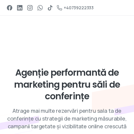
Programeaza un apel
+40739222333
Servicii de digital marketing
Agenție
performantă
de
marketing
pentru
săli
de
conferințe
Atrage mai multe rezervări pentru sala ta de
conferințe cu strategii de marketing măsurabile,
campanii targetate și vizibilitate online crescută