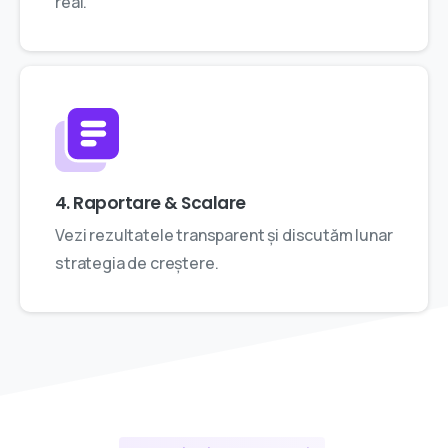
real.
4. Raportare & Scalare
Vezi rezultatele transparent și discutăm lunar
strategia de creștere.