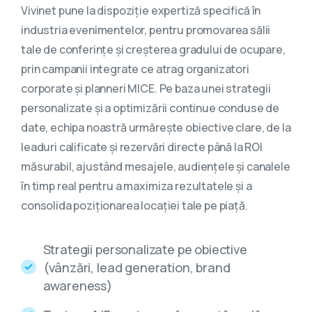
Vivinet pune la dispoziție expertiză specifică în
industria evenimentelor, pentru promovarea sălii
tale de conferințe și creșterea gradului de ocupare,
prin campanii integrate ce atrag organizatori
corporate și planneri MICE. Pe baza unei strategii
personalizate și a optimizării continue conduse de
date, echipa noastră urmărește obiective clare, de la
leaduri calificate și rezervări directe până la ROI
măsurabil, ajustând mesajele, audiențele și canalele
în timp real pentru a maximiza rezultatele și a
consolida poziționarea locației tale pe piață.
Strategii personalizate pe obiective
(vânzări, lead generation, brand
awareness)