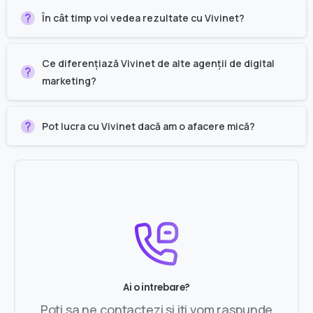
În cât timp voi vedea rezultate cu Vivinet?
Ce diferențiază Vivinet de alte agenții de digital
marketing?
Pot lucra cu Vivinet dacă am o afacere mică?
Ai o intrebare?
Poti sa ne contactezi si iti vom raspunde