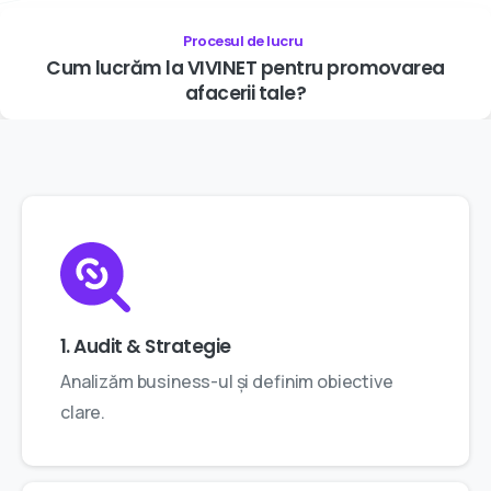
Procesul de lucru
Cum
lucrăm
la
VIVINET
pentru
promovarea
afacerii
tale?
1. Audit & Strategie
Analizăm business-ul și definim obiective
clare.