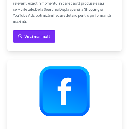
relevanți exact în momentul în care caută produsele sau
serviciile tale. De la Search și Display până la Shopping și
YouTube Ads, optimizăm fiecare detaliu pentru performanță
maximă.
Vezi mai mult
Experti certificati