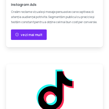
Instagram Ads
Creăm reclame vizuale și mesaje persuasive care captivează
atenția audienței potrivite. Segmentăm publicul cu precizie și
testăm constant pentru a obține cel mai bun cost per conversie.
vezi mai mult