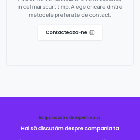
in cel mai scurt timp. Alege oricare dintre
metodele preferate de contact.
Contacteaza-ne
Echpa noastra de experti e aici
Hai
să
discutăm
despre
campania
ta