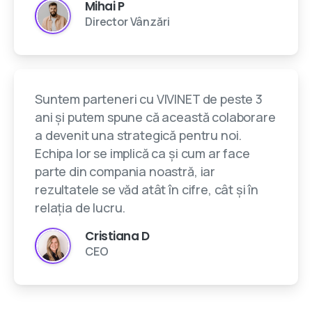
Mihai P
Director Vânzări
Suntem parteneri cu VIVINET de peste 3
ani și putem spune că această colaborare
a devenit una strategică pentru noi.
Echipa lor se implică ca și cum ar face
parte din compania noastră, iar
rezultatele se văd atât în cifre, cât și în
relația de lucru.
Cristiana D
CEO