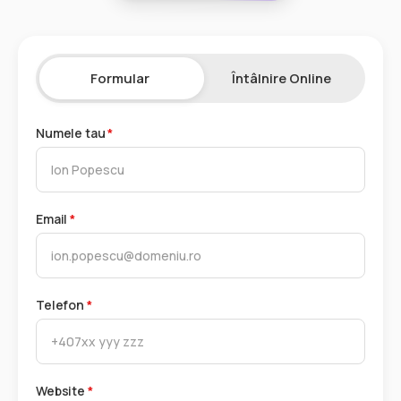
Formular
Întâlnire Online
Numele tau
*
Email
*
Telefon
*
Website
*