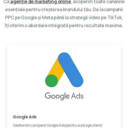
Ca
agenție de marketing online
, acoperim toate canalele
esențiale pentru creșterea brandului tău. De la campanii
PPC pe Google și Meta până la strategii video pe TikTok,
îți oferim o abordare integrată pentru rezultate maxime.
Experti certificati
Google Ads
Gestionăm campanii Google Ads pentru a atrage clienți