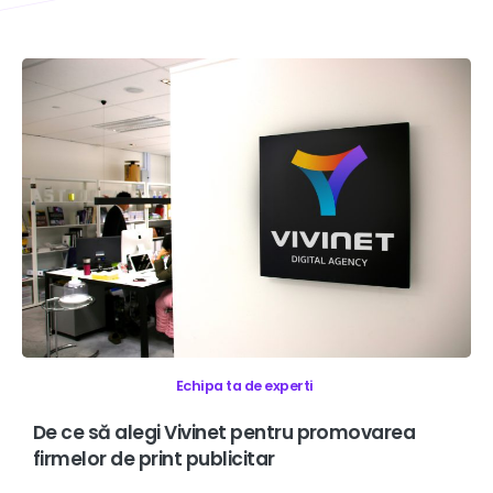
Echipa ta de experti
De
ce
să
alegi
Vivinet
pentru
promovarea
firmelor
de
print
publicitar