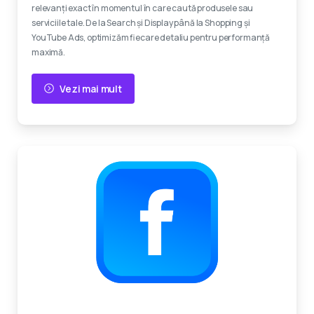
relevanți exact în momentul în care caută produsele sau
serviciile tale. De la Search și Display până la Shopping și
YouTube Ads, optimizăm fiecare detaliu pentru performanță
maximă.
Vezi mai mult
Experti certificati