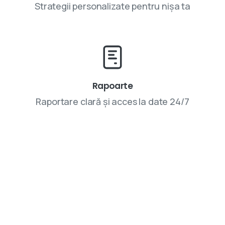
Strategii personalizate pentru nișa ta
Rapoarte
Raportare clară și acces la date 24/7
Parteneriatele cu VIVINET aduc rezultate