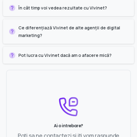
În cât timp voi vedea rezultate cu Vivinet?
Ce diferențiază Vivinet de alte agenții de digital
marketing?
Pot lucra cu Vivinet dacă am o afacere mică?
Ai o intrebare?
Poti sa ne contactezi si iti vom raspunde