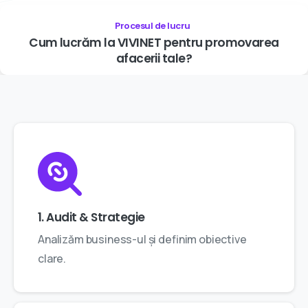
Procesul de lucru
Cum
lucrăm
la
VIVINET
pentru
promovarea
afacerii
tale?
1. Audit & Strategie
Analizăm business-ul și definim obiective
clare.