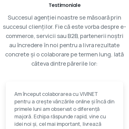
Testimoniale
Succesul agenției noastre se măsoară prin
succesul clienților. Fie că este vorba despre e-
commerce, servicii sau B2B, partenerii noștri
au încredere în noi pentru a livra rezultate
concrete și o colaborare pe termen lung. Iată
câteva dintre părerile lor:
Am început colaborarea cu VIVINET
pentru a crește vânzările online și încă din
primele luni am observat o diferență
majoră. Echipa răspunde rapid, vine cu
idei noi și, cel mai important, livrează