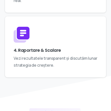
real.
4. Raportare & Scalare
Vezi rezultatele transparent și discutăm lunar
strategia de creștere.