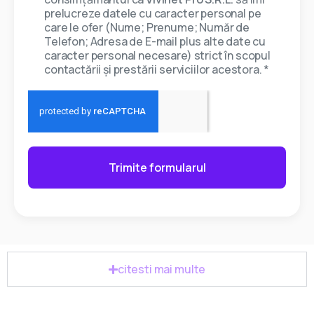
prelucreze datele cu caracter personal pe
care le ofer (Nume; Prenume; Număr de
Telefon; Adresa de E-mail plus alte date cu
caracter personal necesare) strict în scopul
contactării și prestării serviciilor acestora. *
Trimite formularul
citesti mai multe