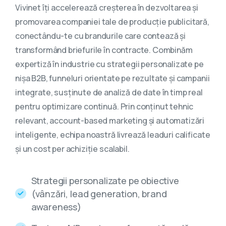
Vivinet îți accelerează creșterea în dezvoltarea și
promovarea companiei tale de producție publicitară,
conectându-te cu brandurile care contează și
transformând briefurile în contracte. Combinăm
expertiză în industrie cu strategii personalizate pe
nișa B2B, funneluri orientate pe rezultate și campanii
integrate, susținute de analiză de date în timp real
pentru optimizare continuă. Prin conținut tehnic
relevant, account-based marketing și automatizări
inteligente, echipa noastră livrează leaduri calificate
și un cost per achiziție scalabil.
Strategii personalizate pe obiective
(vânzări, lead generation, brand
awareness)