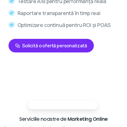
Testare A/B pentru performanță reală
Raportare transparentă în timp real
Optimizare continuă pentru ROI și POAS
Solicită o ofertă personalizată
Partenerii tai in marketing digital
Serviciile noastre de
Marketing Online