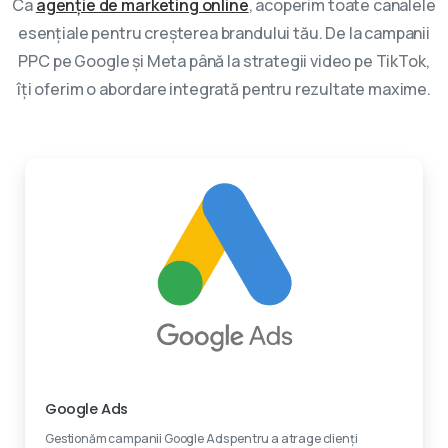
Ca
agenție de marketing online
, acoperim toate canalele
esențiale pentru creșterea brandului tău. De la campanii
PPC pe Google și Meta până la strategii video pe TikTok,
îți oferim o abordare integrată pentru rezultate maxime.
Experti certificati
Google Ads
Gestionăm campanii Google Ads pentru a atrage clienți