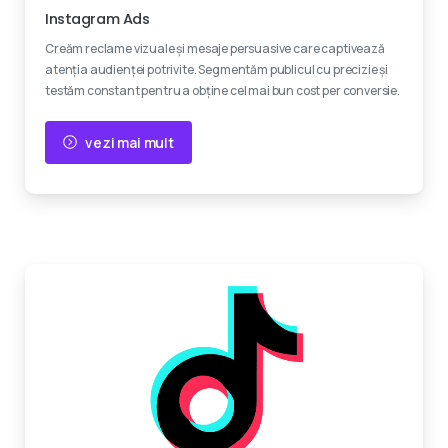
Instagram Ads
Creăm reclame vizuale și mesaje persuasive care captivează
atenția audienței potrivite. Segmentăm publicul cu precizie și
testăm constant pentru a obține cel mai bun cost per conversie.
vezi mai mult