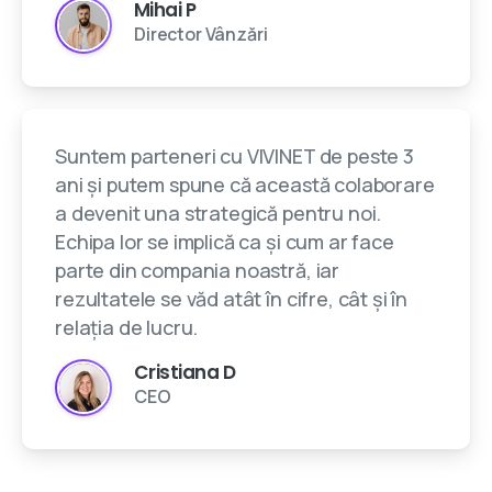
Mihai P
Director Vânzări
Suntem parteneri cu VIVINET de peste 3
ani și putem spune că această colaborare
a devenit una strategică pentru noi.
Echipa lor se implică ca și cum ar face
parte din compania noastră, iar
rezultatele se văd atât în cifre, cât și în
relația de lucru.
Cristiana D
CEO