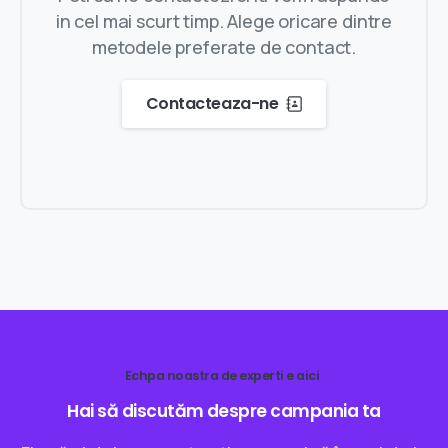
in cel mai scurt timp. Alege oricare dintre
metodele preferate de contact.
Contacteaza-ne
Echpa noastra de experti e aici
Hai
să
discutăm
despre
campania
ta