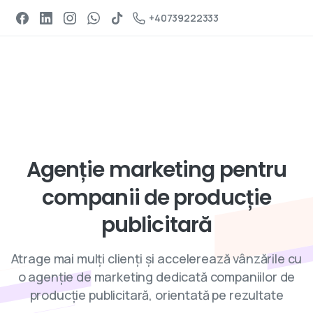
Programeaza un apel
+40739222333
Servicii de digital marketing
Agenție
marketing
pentru
companii
de
producție
publicitară
Atrage mai mulți clienți și accelerează vânzările cu
o agenție de marketing dedicată companiilor de
producție publicitară, orientată pe rezultate