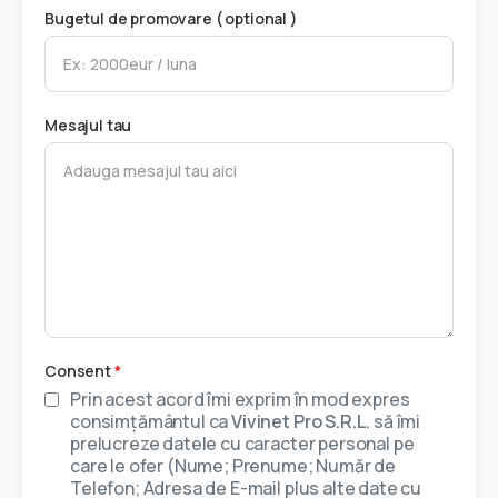
Bugetul de promovare ( optional )
Mesajul tau
Consent
*
Prin acest acord îmi exprim în mod expres
consimțământul ca
Vivinet Pro S.R.L.
să îmi
prelucreze datele cu caracter personal pe
care le ofer (Nume; Prenume; Număr de
Telefon; Adresa de E-mail plus alte date cu