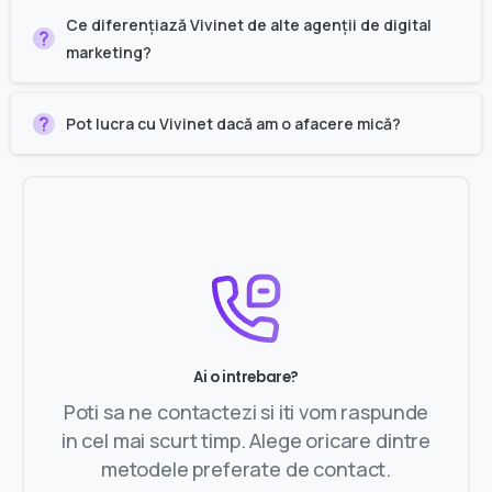
Ce diferențiază Vivinet de alte agenții de digital
marketing?
Pot lucra cu Vivinet dacă am o afacere mică?
Ai o intrebare?
Poti sa ne contactezi si iti vom raspunde
in cel mai scurt timp. Alege oricare dintre
metodele preferate de contact.