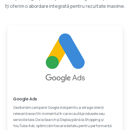
îți oferim o abordare integrată pentru rezultate maxime.
Experti certificati
Google Ads
Gestionăm campanii Google Ads pentru a atrage clienți
relevanți exact în momentul în care caută produsele sau
serviciile tale. De la Search și Display până la Shopping și
YouTube Ads, optimizăm fiecare detaliu pentru performanță