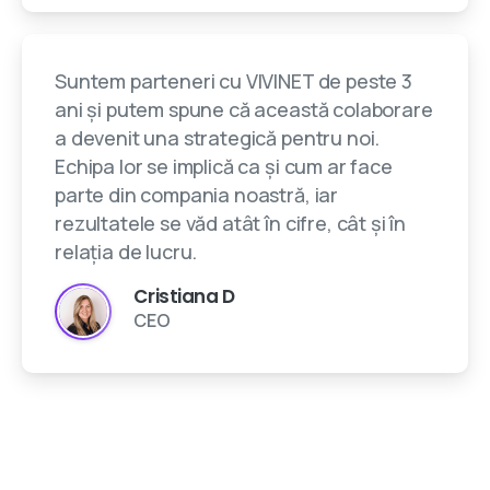
Suntem parteneri cu VIVINET de peste 3
ani și putem spune că această colaborare
a devenit una strategică pentru noi.
Echipa lor se implică ca și cum ar face
parte din compania noastră, iar
rezultatele se văd atât în cifre, cât și în
relația de lucru.
Cristiana D
CEO