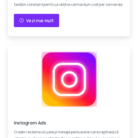
testăm constant pentru a obține cel mai bun cost per conversie.
Vezi mai mult
Creativitate
Instagram Ads
Creăm reclame vizuale și mesaje persuasive care captivează