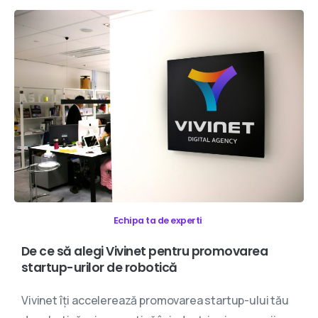
Echipa ta de experti
De
ce
să
alegi
Vivinet
pentru
promovarea
startup-urilor
de
robotică
Vivinet îți accelerează promovarea startup-ului tău