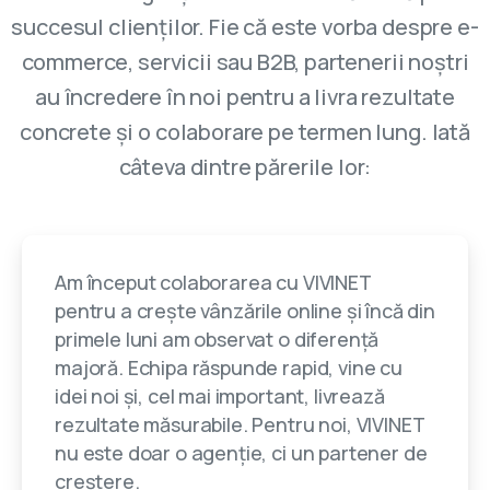
succesul clienților. Fie că este vorba despre e-
commerce, servicii sau B2B, partenerii noștri
au încredere în noi pentru a livra rezultate
concrete și o colaborare pe termen lung. Iată
câteva dintre părerile lor:
Am început colaborarea cu VIVINET
pentru a crește vânzările online și încă din
primele luni am observat o diferență
majoră. Echipa răspunde rapid, vine cu
idei noi și, cel mai important, livrează
rezultate măsurabile. Pentru noi, VIVINET
nu este doar o agenție, ci un partener de
creștere.