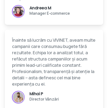
Andreea M
Manager E-commerce
Înainte să lucrăm cu VIVINET, aveam multe
campanii care consumau bugete fără
rezultate. Echipa lor a analizat totul, a
refăcut structura campaniilor și acum
primim lead-uri calificate constant.
Profesionalism, transparență și atenție la
detalii – asta definesc cel mai bine
experiența cu ei.
Mihai P
Director Vânzări