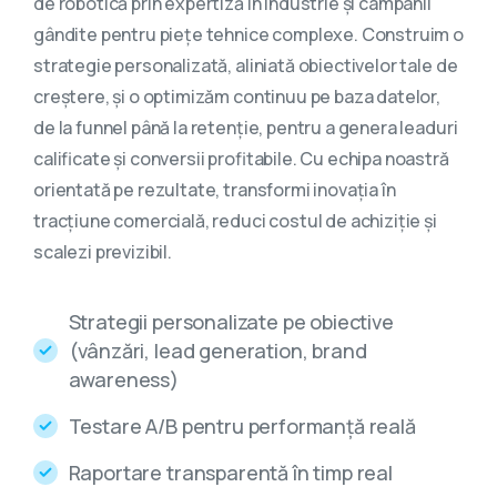
de robotică prin expertiză în industrie și campanii
gândite pentru piețe tehnice complexe. Construim o
strategie personalizată, aliniată obiectivelor tale de
creștere, și o optimizăm continuu pe baza datelor,
de la funnel până la retenție, pentru a genera leaduri
calificate și conversii profitabile. Cu echipa noastră
orientată pe rezultate, transformi inovația în
tracțiune comercială, reduci costul de achiziție și
scalezi previzibil.
Strategii personalizate pe obiective
(vânzări, lead generation, brand
awareness)
Testare A/B pentru performanță reală
Raportare transparentă în timp real