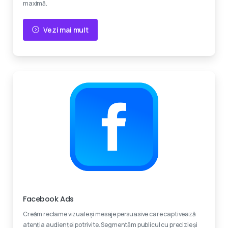
maximă.
Vezi mai mult
Experti certificati
Facebook Ads
Creăm reclame vizuale și mesaje persuasive care captivează
atenția audienței potrivite. Segmentăm publicul cu precizie și