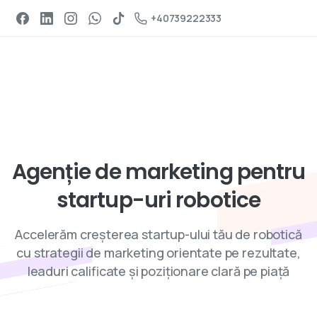
Programeaza un apel
+40739222333
Servicii de digital marketing
Agenție
de
marketing
pentru
startup-uri
robotice
Accelerăm creșterea startup-ului tău de robotică
cu strategii de marketing orientate pe rezultate,
leaduri calificate și poziționare clară pe piață