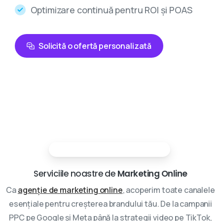
Optimizare continuă pentru ROI și POAS
Solicită o ofertă personalizată
Partenerii tai in marketing digital
Serviciile noastre de
Marketing Online
Ca
agenție de marketing online
, acoperim toate canalele
esențiale pentru creșterea brandului tău. De la campanii
PPC pe Google și Meta până la strategii video pe TikTok,