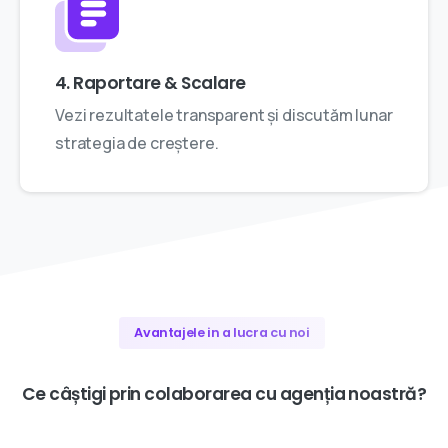
4. Raportare & Scalare
Vezi rezultatele transparent și discutăm lunar
strategia de creștere.
Avantajele in a lucra cu noi
Ce
câștigi
prin
colaborarea
cu
agenția
noastră?