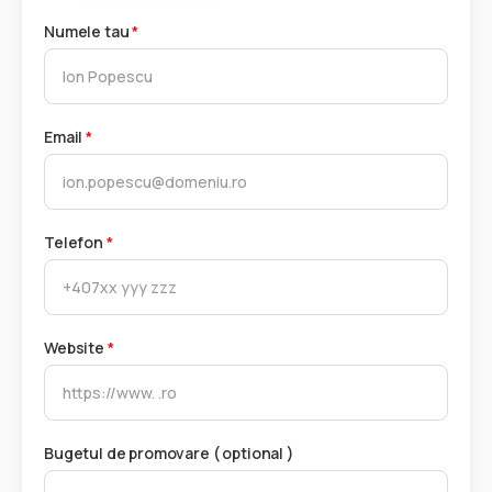
Numele tau
*
Email
*
Telefon
*
Website
*
Bugetul de promovare ( optional )