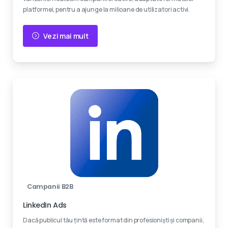
platformei, pentru a ajunge la milioane de utilizatori activi.
Vezi mai mult
Campanii B2B
LinkedIn Ads
Dacă publicul tău țintă este format din profesioniști și companii,