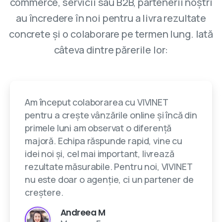
commerce, servicii sau B2B, partenerii noștri
au încredere în noi pentru a livra rezultate
concrete și o colaborare pe termen lung. Iată
câteva dintre părerile lor:
Am început colaborarea cu VIVINET
pentru a crește vânzările online și încă din
primele luni am observat o diferență
majoră. Echipa răspunde rapid, vine cu
idei noi și, cel mai important, livrează
rezultate măsurabile. Pentru noi, VIVINET
nu este doar o agenție, ci un partener de
creștere.
Andreea M