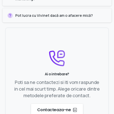
Pot lucra cu Vivinet dacă am o afacere mică?
Ai o intrebare?
Poti sa ne contactezi si iti vom raspunde
in cel mai scurt timp. Alege oricare dintre
metodele preferate de contact.
Contacteaza-ne