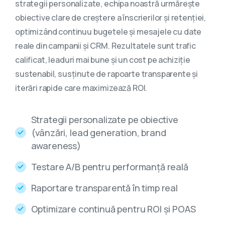
strategii personalizate, echipa noastră urmărește
obiective clare de creștere a înscrierilor și retenției,
optimizând continuu bugetele și mesajele cu date
reale din campanii și CRM. Rezultatele sunt trafic
calificat, leaduri mai bune și un cost pe achiziție
sustenabil, susținute de rapoarte transparente și
iterări rapide care maximizează ROI.
Strategii personalizate pe obiective
(vânzări, lead generation, brand
awareness)
Testare A/B pentru performanță reală
Raportare transparentă în timp real
Optimizare continuă pentru ROI și POAS