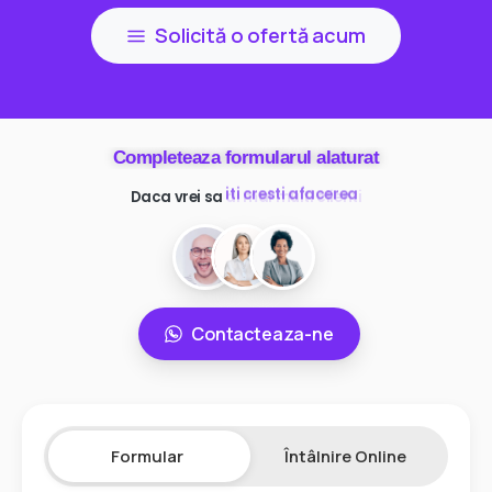
Solicită o ofertă acum
Completeaza formularul alaturat
Daca vrei sa
ai mai multi clienti
Contacteaza-ne
Formular
Întâlnire Online