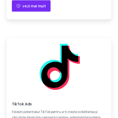
vezi mai mult
Devino viral
TikTok Ads
Folosim potențialul TikTok pentru a-ți crește vizibilitatea și
vânzările. Realizăm campanii creative, adaptate formatelor