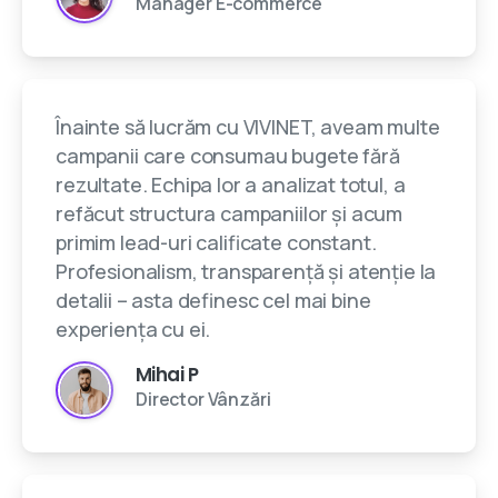
Manager E-commerce
Înainte să lucrăm cu VIVINET, aveam multe
campanii care consumau bugete fără
rezultate. Echipa lor a analizat totul, a
refăcut structura campaniilor și acum
primim lead-uri calificate constant.
Profesionalism, transparență și atenție la
detalii – asta definesc cel mai bine
experiența cu ei.
Mihai P
Director Vânzări