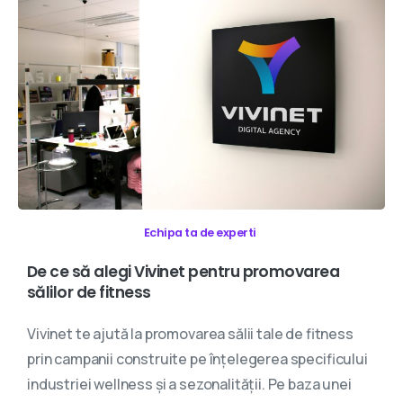
Echipa ta de experti
De
ce
să
alegi
Vivinet
pentru
promovarea
sălilor
de
fitness
Vivinet te ajută la promovarea sălii tale de fitness
prin campanii construite pe înțelegerea specificului
industriei wellness și a sezonalității. Pe baza unei