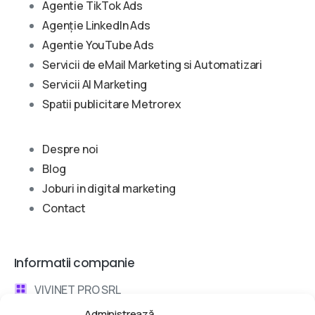
Agentie TikTok Ads
Agenție LinkedIn Ads
Agentie YouTube Ads
Servicii de eMail Marketing si Automatizari
Servicii AI Marketing
Spatii publicitare Metrorex
Despre noi
Blog
Joburi in digital marketing
Contact
Informatii companie
VIVINET PRO SRL
Administrează