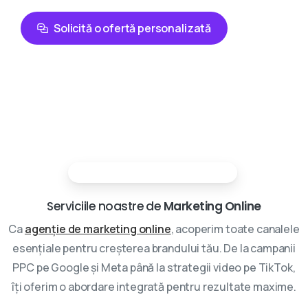
Solicită o ofertă personalizată
Partenerii tai in marketing digital
Serviciile noastre de
Marketing Online
Ca
agenție de marketing online
, acoperim toate canalele
esențiale pentru creșterea brandului tău. De la campanii
PPC pe Google și Meta până la strategii video pe TikTok,
îți oferim o abordare integrată pentru rezultate maxime.