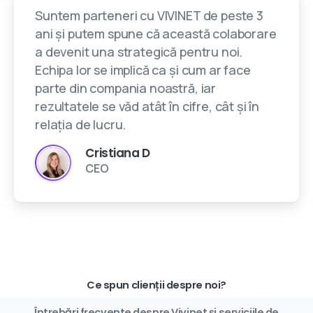
Suntem parteneri cu VIVINET de peste 3
ani și putem spune că această colaborare
a devenit una strategică pentru noi.
Echipa lor se implică ca și cum ar face
parte din compania noastră, iar
rezultatele se văd atât în cifre, cât și în
relația de lucru.
Cristiana D
CEO
Ce spun clienții despre noi?
Întrebări
frecvente
despre
Vivinet
și
serviciile
de