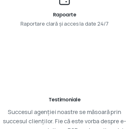
Rapoarte
Raportare clară și acces la date 24/7
Parteneriatele cu VIVINET aduc rezultate
Testimoniale
Succesul agenției noastre se măsoară prin
succesul clienților. Fie că este vorba despre e-