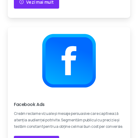
Vezi mai mult
Experti certificati
Facebook Ads
Creăm reclame vizuale și mesaje persuasive care captivează
atenția audienței potrivite. Segmentăm publicul cu precizie și
testăm constant pentru a obține cel mai bun cost per conversie.