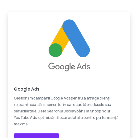
Experti certificati
Google Ads
Gestionăm campanii Google Ads pentru a atrage clienți
relevanți exact în momentul în care caută produsele sau
serviciile tale. De la Search și Display până la Shopping și
YouTube Ads, optimizăm fiecare detaliu pentru performanță
maximă.