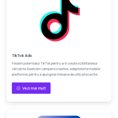
Devino viral
TikTok Ads
Folosim potențialul TikTok pentru a-ți crește vizibilitatea și
vânzările. Realizăm campanii creative, adaptate formatelor
platformei, pentru a ajunge la milioane de utilizatori activi.
Vezi mai mult