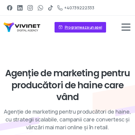
+40739222333
Programeaza un apel
Servicii de digital marketing
Agenție
de
marketing
pentru
producători
de
haine
care
vând
Agenție de marketing pentru producători de haine,
cu strategii scalabile, campanii care convertesc și
vânzări mai mari online și în retail.