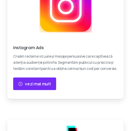
Creativitate
Instagram Ads
Creăm reclame vizuale și mesaje persuasive care captivează
atenția audienței potrivite. Segmentăm publicul cu precizie și
testăm constant pentru a obține cel mai bun cost per conversie.
vezi mai mult