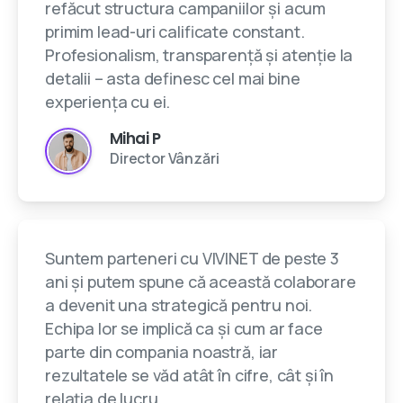
refăcut structura campaniilor și acum
primim lead-uri calificate constant.
Profesionalism, transparență și atenție la
detalii – asta definesc cel mai bine
experiența cu ei.
Mihai P
Director Vânzări
Suntem parteneri cu VIVINET de peste 3
ani și putem spune că această colaborare
a devenit una strategică pentru noi.
Echipa lor se implică ca și cum ar face
parte din compania noastră, iar
rezultatele se văd atât în cifre, cât și în
relația de lucru.