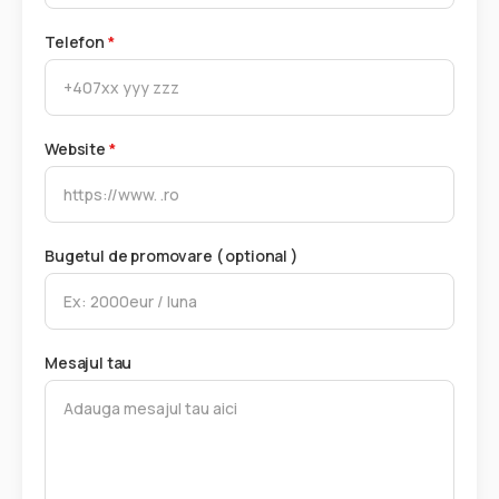
Telefon
*
Website
*
Bugetul de promovare ( optional )
Mesajul tau