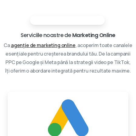
Partenerii tai in marketing digital
Serviciile noastre de
Marketing Online
Ca
agenție de marketing online
, acoperim toate canalele
esențiale pentru creșterea brandului tău. De la campanii
PPC pe Google și Meta până la strategii video pe TikTok,
îți oferim o abordare integrată pentru rezultate maxime.