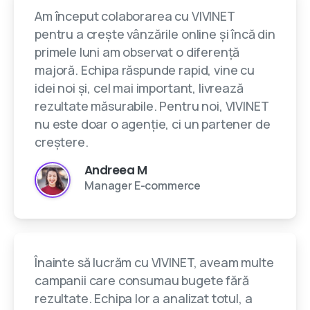
Am început colaborarea cu VIVINET
pentru a crește vânzările online și încă din
primele luni am observat o diferență
majoră. Echipa răspunde rapid, vine cu
idei noi și, cel mai important, livrează
rezultate măsurabile. Pentru noi, VIVINET
nu este doar o agenție, ci un partener de
creștere.
Andreea M
Manager E-commerce
Înainte să lucrăm cu VIVINET, aveam multe
campanii care consumau bugete fără
rezultate. Echipa lor a analizat totul, a