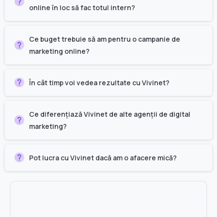
online în loc să fac totul intern?
Ce buget trebuie să am pentru o campanie de
marketing online?
În cât timp voi vedea rezultate cu Vivinet?
Ce diferențiază Vivinet de alte agenții de digital
marketing?
Pot lucra cu Vivinet dacă am o afacere mică?