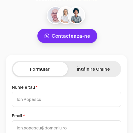
Contacteaza-ne
Formular
Întâlnire Online
Numele tau
*
Email
*