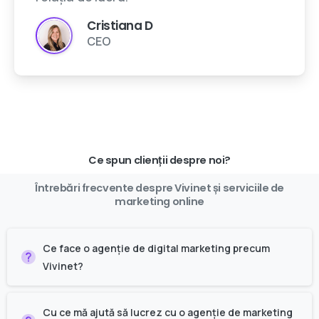
Cristiana D
CEO
Ce spun clienții despre noi?
Întrebări
frecvente
despre
Vivinet
și
serviciile
de
marketing
online
Ce face o agenție de digital marketing precum
Vivinet?
Cu ce mă ajută să lucrez cu o agenție de marketing