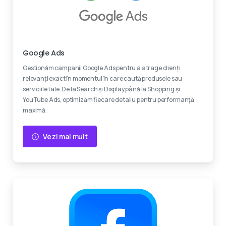
Experti certificati
Google Ads
Gestionăm campanii Google Ads pentru a atrage clienți
relevanți exact în momentul în care caută produsele sau
serviciile tale. De la Search și Display până la Shopping și
YouTube Ads, optimizăm fiecare detaliu pentru performanță
maximă.
Vezi mai mult