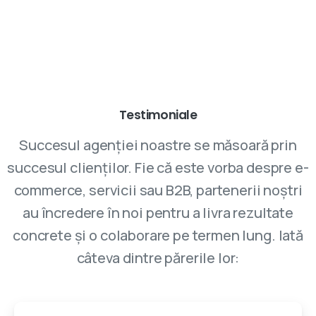
Parteneriatele cu VIVINET aduc rezultate
Testimoniale
Succesul agenției noastre se măsoară prin
succesul clienților. Fie că este vorba despre e-
commerce, servicii sau B2B, partenerii noștri
au încredere în noi pentru a livra rezultate
concrete și o colaborare pe termen lung. Iată
câteva dintre părerile lor: