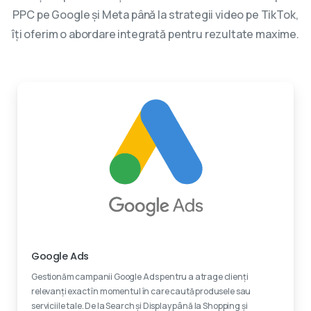
PPC pe Google și Meta până la strategii video pe TikTok,
îți oferim o abordare integrată pentru rezultate maxime.
Experti certificati
Google Ads
Gestionăm campanii Google Ads pentru a atrage clienți
relevanți exact în momentul în care caută produsele sau
serviciile tale. De la Search și Display până la Shopping și