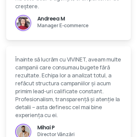
creștere.
Andreea M
Manager E-commerce
Înainte să lucrăm cu VIVINET, aveam multe
campanii care consumau bugete fără
rezultate. Echipa lor a analizat totul, a
refăcut structura campaniilor și acum
primim lead-uri calificate constant.
Profesionalism, transparență și atenție la
detalii – asta definesc cel mai bine
experiența cu ei.
Mihai P
Director Vânzări