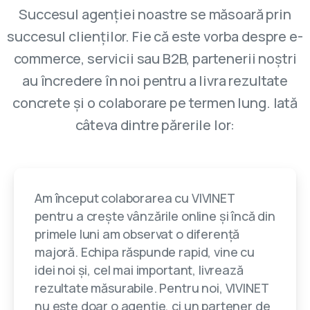
Succesul agenției noastre se măsoară prin
succesul clienților. Fie că este vorba despre e-
commerce, servicii sau B2B, partenerii noștri
au încredere în noi pentru a livra rezultate
concrete și o colaborare pe termen lung. Iată
câteva dintre părerile lor:
Am început colaborarea cu VIVINET
pentru a crește vânzările online și încă din
primele luni am observat o diferență
majoră. Echipa răspunde rapid, vine cu
idei noi și, cel mai important, livrează
rezultate măsurabile. Pentru noi, VIVINET
nu este doar o agenție, ci un partener de