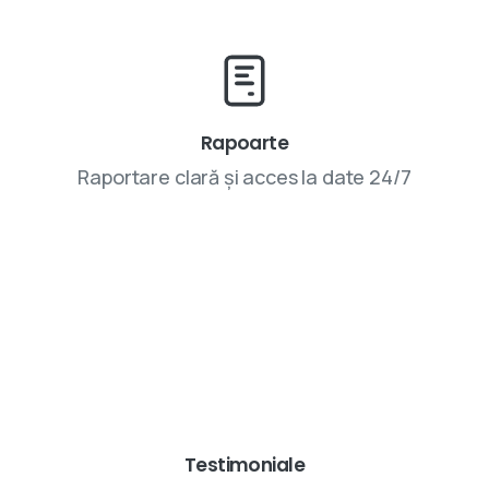
Rapoarte
Raportare clară și acces la date 24/7
Parteneriatele cu VIVINET aduc rezultate
Testimoniale