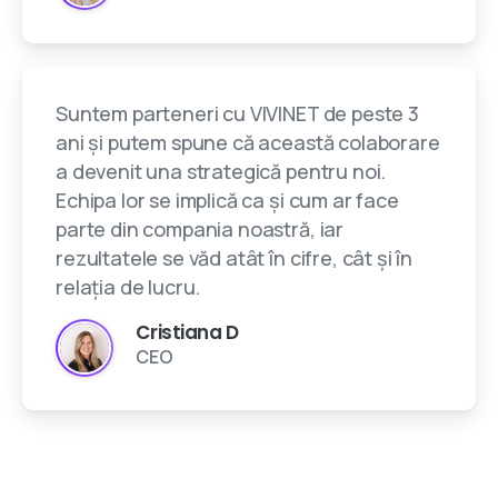
Suntem parteneri cu VIVINET de peste 3
ani și putem spune că această colaborare
a devenit una strategică pentru noi.
Echipa lor se implică ca și cum ar face
parte din compania noastră, iar
rezultatele se văd atât în cifre, cât și în
relația de lucru.
Cristiana D
CEO