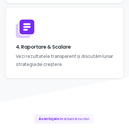
4. Raportare & Scalare
Vezi rezultatele transparent și discutăm lunar
strategia de creștere.
Avantajele in a lucra cu noi