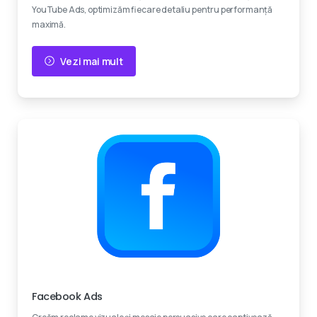
YouTube Ads, optimizăm fiecare detaliu pentru performanță
maximă.
Vezi mai mult
Experti certificati
Facebook Ads