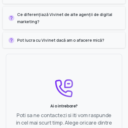
Ce diferențiază Vivinet de alte agenții de digital
marketing?
Pot lucra cu Vivinet dacă am o afacere mică?
Ai o intrebare?
Poti sa ne contactezi si iti vom raspunde
in cel mai scurt timp. Alege oricare dintre