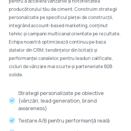
pentru a accelera vânzările și notorietatea
producătorului tău de ciment. Construim strategii
personalizate pe specificul pieței de construcții,
integrând account-based marketing, conținut
tehnic și campanii multicanal orientate pe rezultate.
Echipa noastră optimizează continuu pe baza
datelor din CRM, tendințelor din licitații și
performanței canalelor, pentru leaduri calificate,
cicluri de vânzare mai scurte și parteneriate B2B
solide.
Strategii personalizate pe obiective
(vânzări, lead generation, brand
awareness)
Testare A/B pentru performanță reală