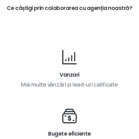
Ce
câștigi
prin
colaborarea
cu
agenția
noastră?
Vanzari
Mai multe vânzări și lead-uri calificate
Bugete eficiente