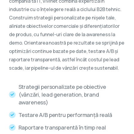
compania ta IT, Vivinet combină expertiza în
industrie cu o înțelegere reală a ciclului B2B tehnic.
Construim strategii personalizate pe nișele tale,
aliniate obiectivelor comerciale și diferențiatorilor
de produs, cu funnel-uri clare de la awareness la
demo. Orientarea noastră pe rezultate se sprijină pe
optimizări continue bazate pe date, testare A/B și
raportare transparentă, astfel încât costul pe lead
scade, iar pipeline-ul de vânzări crește sustenabil.
Strategii personalizate pe obiective
(vânzări, lead generation, brand
awareness)
Testare A/B pentru performanță reală
Raportare transparentă în timp real