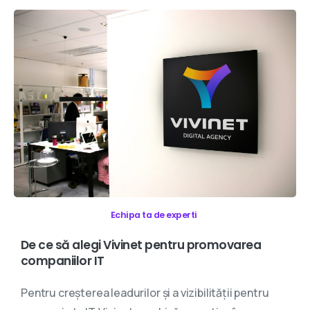
Echipa ta de experti
De
ce
să
alegi
Vivinet
pentru
promovarea
companiilor
IT
Pentru creșterea leadurilor și a vizibilității pentru