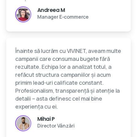
Andreea M
Manager E-commerce
Înainte să lucrăm cu VIVINET, aveam multe
campanii care consumau bugete fără
rezultate. Echipa lor a analizat totul, a
refăcut structura campaniilor și acum
primim lead-uri calificate constant.
Profesionalism, transparență și atenție la
detalii – asta definesc cel mai bine
experiența cu ei.
Mihai P
Director Vânzări