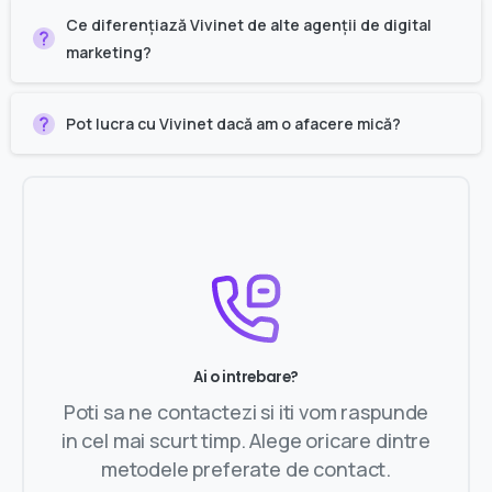
Ce diferențiază Vivinet de alte agenții de digital
marketing?
Pot lucra cu Vivinet dacă am o afacere mică?
Ai o intrebare?
Poti sa ne contactezi si iti vom raspunde
in cel mai scurt timp. Alege oricare dintre
metodele preferate de contact.