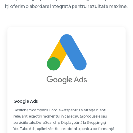
îți oferim o abordare integrată pentru rezultate maxime.
Experti certificati
Google Ads
Gestionăm campanii Google Ads pentru a atrage clienți
relevanți exact în momentul în care caută produsele sau
serviciile tale. De la Search și Display până la Shopping și
YouTube Ads, optimizăm fiecare detaliu pentru performanță