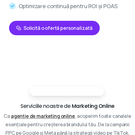
Optimizare continuă pentru ROI și POAS
Solicită o ofertă personalizată
Partenerii tai in marketing digital
Serviciile noastre de
Marketing Online
Ca
agenție de marketing online
, acoperim toate canalele
esențiale pentru creșterea brandului tău. De la campanii
PPC pe Google și Meta până la strategii video pe TikTok,