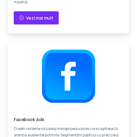
maximă.
Vezi mai mult
Experti certificati
Facebook Ads
Creăm reclame vizuale și mesaje persuasive care captivează
atenția audienței potrivite. Segmentăm publicul cu precizie și