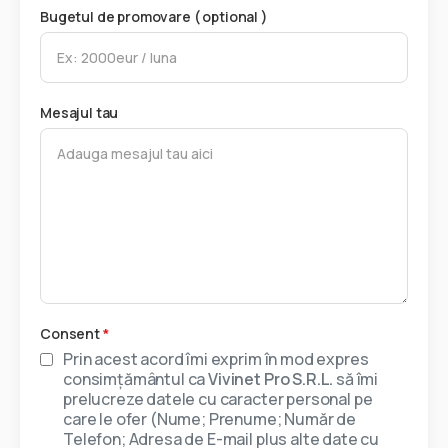
Bugetul de promovare ( optional )
Mesajul tau
Consent
*
Prin acest acord îmi exprim în mod expres
consimțământul ca
Vivinet Pro S.R.L.
să îmi
prelucreze datele cu caracter personal pe
care le ofer (Nume; Prenume; Număr de
Telefon; Adresa de E-mail plus alte date cu