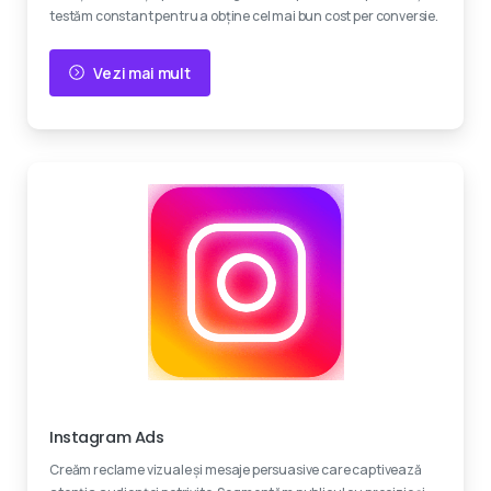
testăm constant pentru a obține cel mai bun cost per conversie.
Vezi mai mult
Creativitate
Instagram Ads
Creăm reclame vizuale și mesaje persuasive care captivează