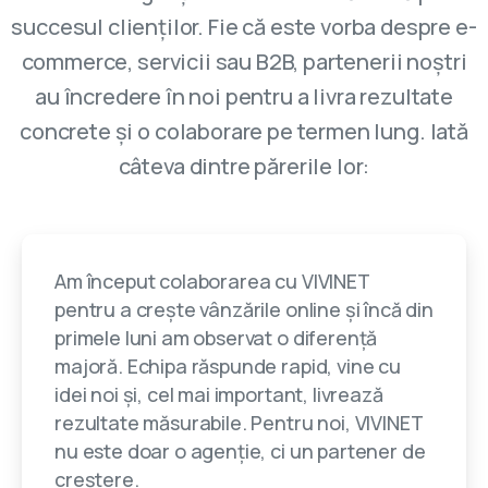
succesul clienților. Fie că este vorba despre e-
commerce, servicii sau B2B, partenerii noștri
au încredere în noi pentru a livra rezultate
concrete și o colaborare pe termen lung. Iată
câteva dintre părerile lor:
Am început colaborarea cu VIVINET
pentru a crește vânzările online și încă din
primele luni am observat o diferență
majoră. Echipa răspunde rapid, vine cu
idei noi și, cel mai important, livrează
rezultate măsurabile. Pentru noi, VIVINET
nu este doar o agenție, ci un partener de
creștere.