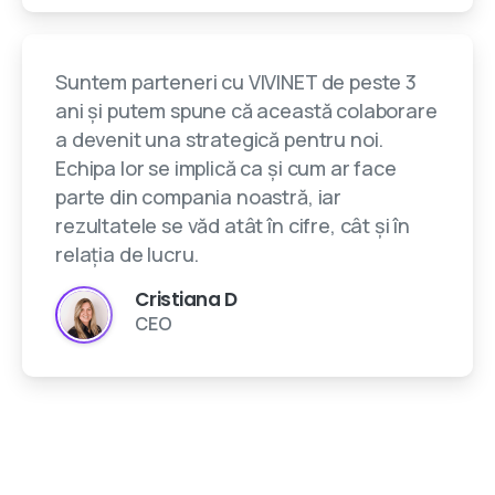
Suntem parteneri cu VIVINET de peste 3
ani și putem spune că această colaborare
a devenit una strategică pentru noi.
Echipa lor se implică ca și cum ar face
parte din compania noastră, iar
rezultatele se văd atât în cifre, cât și în
relația de lucru.
Cristiana D
CEO