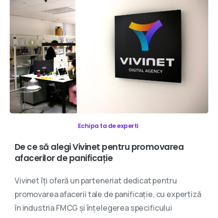
Echipa ta de experti
De
ce
să
alegi
Vivinet
pentru
promovarea
afacerilor
de
panificație
Vivinet îți oferă un parteneriat dedicat pentru
promovarea afacerii tale de panificație, cu expertiză
în industria FMCG și înțelegerea specificului