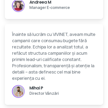
Andreea M
Manager E-commerce
Înainte să lucrăm cu VIVINET, aveam multe
campanii care consumau bugete fără
rezultate. Echipa lor a analizat totul, a
refăcut structura campaniilor și acum
primim lead-uri calificate constant.
Profesionalism, transparență și atenție la
detalii – asta definesc cel mai bine
experiența cu ei.
Mihai P
Director Vânzări