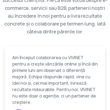
succesul clienților. Fie că este vorba despre e-
commerce, servicii sau B2B, partenerii noștri
au încredere în noi pentru a livra rezultate
concrete și o colaborare pe termen lung. Iată
câteva dintre părerile lor:
Am început colaborarea cu VIVINET
pentru a crește vânzările online și încă din
primele luni am observat o diferență
majoră. Echipa răspunde rapid, vine cu
idei noi și, cel mai important, livrează
rezultate măsurabile. Pentru noi, VIVINET
nu este doar o agenție, ci un partener de
creștere.