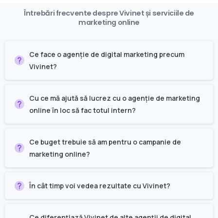
Întrebări
frecvente
despre
Vivinet
și
serviciile
de
marketing
online
Ce face o agenție de digital marketing precum
Vivinet?
Cu ce mă ajută să lucrez cu o agenție de marketing
online în loc să fac totul intern?
Ce buget trebuie să am pentru o campanie de
marketing online?
În cât timp voi vedea rezultate cu Vivinet?
Ce diferențiază Vivinet de alte agenții de digital