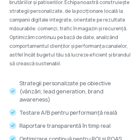
brutăriilor și patiseriilor. Echipa noastră construiește
strategii personalizate, de la poziționare locală la
campanii digitale integrate, orientate pe rezultate
măsurabile: comenzi, trafic în magazin și recurență.
Optimizăm continuu pe bază de date, analizând
comportamentul clienților și performanța canalelor,
astfel încât bugetul tău să lucreze eficient și brandul
să crească sustenabil.
Strategii personalizate pe obiective
(vânzări, lead generation, brand
awareness)
Testare A/B pentru performanță reală
Raportare transparentă în timp real
Optimizare continuă pentru ROI și POAS