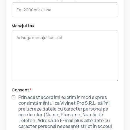
Mesajul tau
Consent
*
Prin acest acord îmi exprim în mod expres
consimțământul ca
Vivinet Pro S.R.L.
să îmi
prelucreze datele cu caracter personal pe
care le ofer (Nume; Prenume; Număr de
Telefon; Adresa de E-mail plus alte date cu
caracter personal necesare) strict în scopul