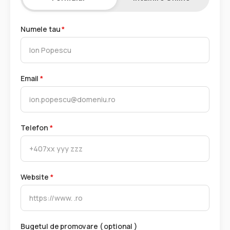
Numele tau
*
Email
*
Telefon
*
Website
*
Bugetul de promovare ( optional )