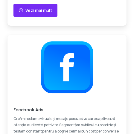
Vezi mai mult
Experti certificati
Facebook Ads
Creăm reclame vizuale și mesaje persuasive care captivează
atenția audienței potrivite. Segmentăm publicul cu precizie și
testăm constant pentru a obține cel mai bun cost per conversie.