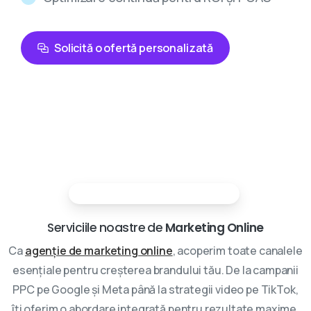
Solicită o ofertă personalizată
Partenerii tai in marketing digital
Serviciile noastre de
Marketing Online
Ca
agenție de marketing online
, acoperim toate canalele
esențiale pentru creșterea brandului tău. De la campanii
PPC pe Google și Meta până la strategii video pe TikTok,
îți oferim o abordare integrată pentru rezultate maxime.