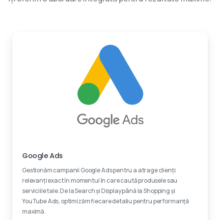
Experti certificati
Google Ads
Gestionăm campanii Google Ads pentru a atrage clienți
relevanți exact în momentul în care caută produsele sau
serviciile tale. De la Search și Display până la Shopping și
YouTube Ads, optimizăm fiecare detaliu pentru performanță
maximă.