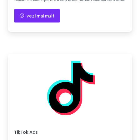
vezi mai mult
Devino viral
TikTok Ads