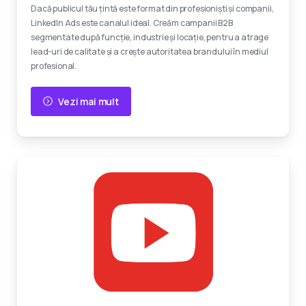
Dacă publicul tău țintă este format din profesioniști și companii,
LinkedIn Ads este canalul ideal. Creăm campanii B2B
segmentate după funcție, industrie și locație, pentru a atrage
lead-uri de calitate și a crește autoritatea brandului în mediul
profesional.
Vezi mai mult
Reclame video