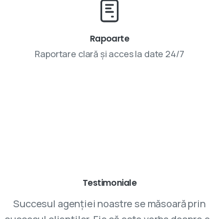
Rapoarte
Raportare clară și acces la date 24/7
Parteneriatele cu VIVINET aduc rezultate
Testimoniale
Succesul agenției noastre se măsoară prin