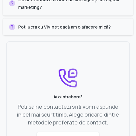
marketing?
Pot lucra cu Vivinet dacă am o afacere mică?
Ai o intrebare?
Poti sa ne contactezi si iti vom raspunde
in cel mai scurt timp. Alege oricare dintre
metodele preferate de contact.