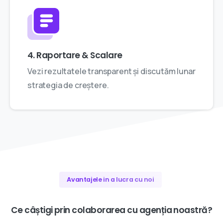
4. Raportare & Scalare
Vezi rezultatele transparent și discutăm lunar
strategia de creștere.
Avantajele in a lucra cu noi
Ce
câștigi
prin
colaborarea
cu
agenția
noastră?