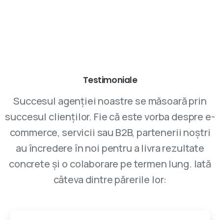
Parteneriatele cu VIVINET aduc rezultate
Testimoniale
Succesul agenției noastre se măsoară prin
succesul clienților. Fie că este vorba despre e-
commerce, servicii sau B2B, partenerii noștri
au încredere în noi pentru a livra rezultate
concrete și o colaborare pe termen lung. Iată
câteva dintre părerile lor: