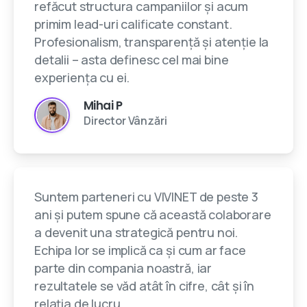
refăcut structura campaniilor și acum
primim lead-uri calificate constant.
Profesionalism, transparență și atenție la
detalii – asta definesc cel mai bine
experiența cu ei.
Mihai P
Director Vânzări
Suntem parteneri cu VIVINET de peste 3
ani și putem spune că această colaborare
a devenit una strategică pentru noi.
Echipa lor se implică ca și cum ar face
parte din compania noastră, iar
rezultatele se văd atât în cifre, cât și în
relația de lucru.