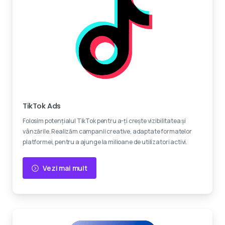
Devino viral
TikTok Ads
Folosim potențialul TikTok pentru a-ți crește vizibilitatea și
vânzările. Realizăm campanii creative, adaptate formatelor
platformei, pentru a ajunge la milioane de utilizatori activi.
Vezi mai mult