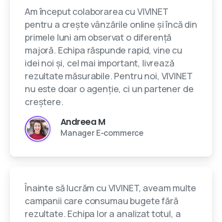
Am început colaborarea cu VIVINET
pentru a crește vânzările online și încă din
primele luni am observat o diferență
majoră. Echipa răspunde rapid, vine cu
idei noi și, cel mai important, livrează
rezultate măsurabile. Pentru noi, VIVINET
nu este doar o agenție, ci un partener de
creștere.
Andreea M
Manager E-commerce
Înainte să lucrăm cu VIVINET, aveam multe
campanii care consumau bugete fără
rezultate. Echipa lor a analizat totul, a