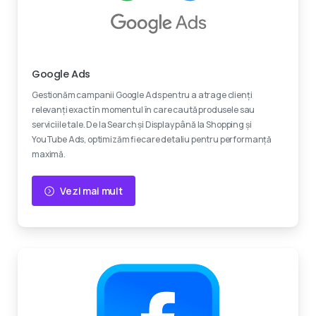
Experti certificati
Google Ads
Gestionăm campanii Google Ads pentru a atrage clienți
relevanți exact în momentul în care caută produsele sau
serviciile tale. De la Search și Display până la Shopping și
YouTube Ads, optimizăm fiecare detaliu pentru performanță
maximă.
Vezi mai mult