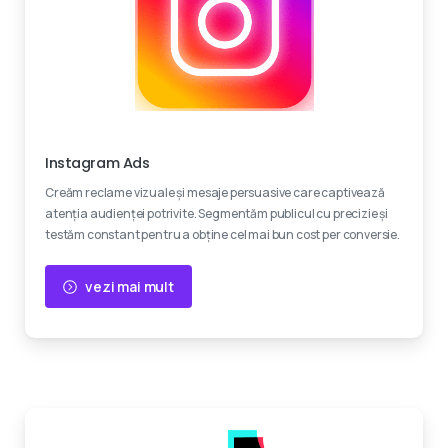
Creativitate
Instagram Ads
Creăm reclame vizuale și mesaje persuasive care captivează
atenția audienței potrivite. Segmentăm publicul cu precizie și
testăm constant pentru a obține cel mai bun cost per conversie.
vezi mai mult