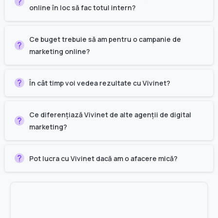
online în loc să fac totul intern?
Ce buget trebuie să am pentru o campanie de
marketing online?
În cât timp voi vedea rezultate cu Vivinet?
Ce diferențiază Vivinet de alte agenții de digital
marketing?
Pot lucra cu Vivinet dacă am o afacere mică?