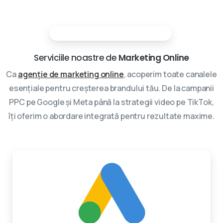
Partenerii tai in marketing digital
Serviciile noastre de
Marketing Online
Ca
agenție de marketing online
, acoperim toate canalele
esențiale pentru creșterea brandului tău. De la campanii
PPC pe Google și Meta până la strategii video pe TikTok,
îți oferim o abordare integrată pentru rezultate maxime.