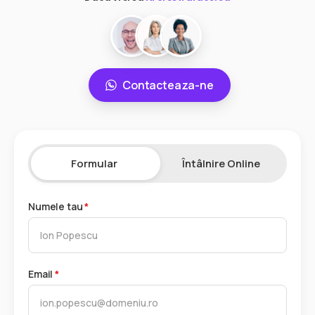
Contacteaza-ne
Formular
Întâlnire Online
Numele tau
*
Email
*