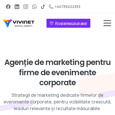
+40739222333
Programeaza un apel
Servicii de digital marketing
Agenție
de
marketing
pentru
firme
de
evenimente
corporate
Strategii de marketing dedicate firmelor de
evenimente corporate, pentru vizibilitate crescută,
leaduri relevante și rezultate măsurabile.