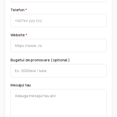
Telefon
*
Website
*
Bugetul de promovare ( optional )
Mesajul tau