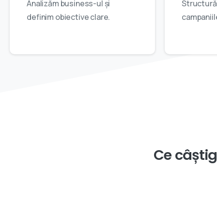
Analizăm business-ul și
Structură
definim obiective clare.
campaniil
Ce
câștig