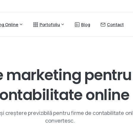
ing Online
Portofoliu
Blog
Contact
Servicii de digital marketing
e
marketing
pentru
ontabilitate
online
i creștere previzibilă pentru firme de contabilitate onli
convertesc.