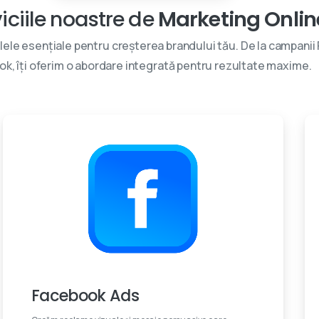
iciile noastre de
Marketing Onlin
lele esențiale pentru creșterea brandului tău. De la campanii
ok, îți oferim o abordare integrată pentru rezultate maxime.
Experti certificati
Facebook Ads