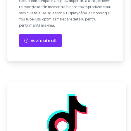
Gestionăm campanii Google Ads pentru a atrage clienți
relevanți exact în momentul în care caută produsele sau
serviciile tale. De la Search și Display până la Shopping și
YouTube Ads, optimizăm fiecare detaliu pentru
performanță maximă.
Vezi mai mult