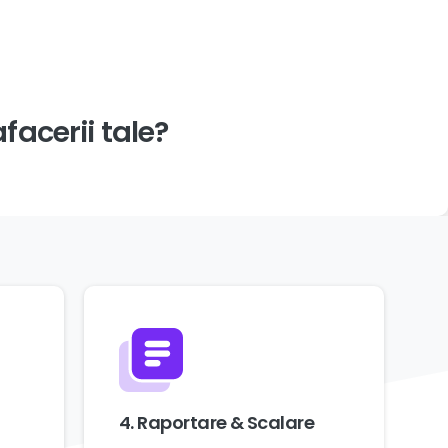
afacerii
tale?
4. Raportare & Scalare