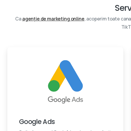
Serv
Ca
agenție de marketing online
, acoperim toate cana
TikT
Experti certificati
Google Ads