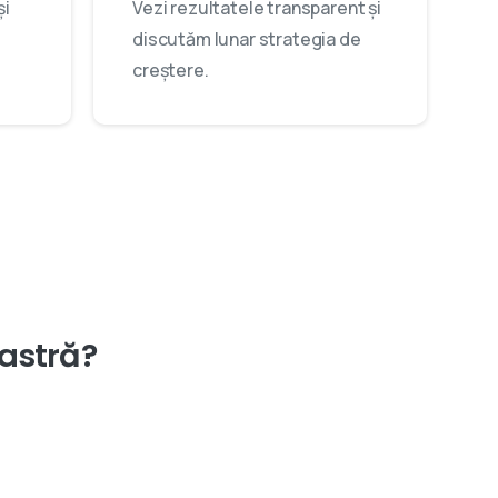
și
Vezi rezultatele transparent și
discutăm lunar strategia de
creștere.
astră?