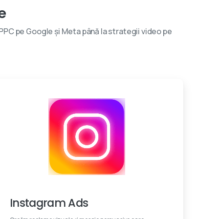
e
 PPC pe Google și Meta până la strategii video pe
Creativitate
Instagram Ads