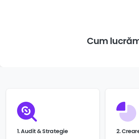
Cum
lucră
1. Audit & Strategie
2. Crea