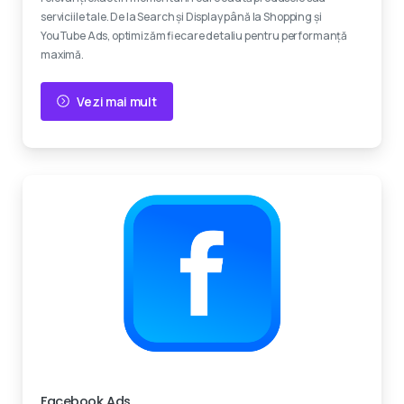
serviciile tale. De la Search și Display până la Shopping și
YouTube Ads, optimizăm fiecare detaliu pentru performanță
maximă.
Vezi mai mult
Experti certificati
Facebook Ads