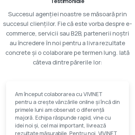
Testimoniale
Succesul agenției noastre se măsoară prin
succesul clienților. Fie că este vorba despre e-
commerce, servicii sau B2B, partenerii noștri
au încredere în noi pentru a livra rezultate
concrete și o colaborare pe termen lung. Iată
câteva dintre părerile lor:
Am început colaborarea cu VIVINET
pentru a crește vânzările online și încă din
primele luni am observat o diferență
majoră. Echipa răspunde rapid, vine cu
idei noi și, cel mai important, livrează
rezultate măsurabile. Pentru noi, VIVINET