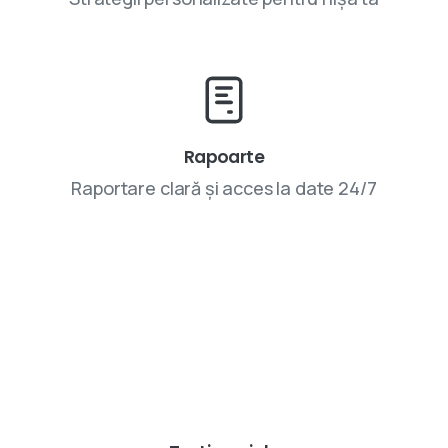
Rapoarte
Raportare clară și acces la date 24/7
Parteneriatele cu VIVINET aduc rezultate