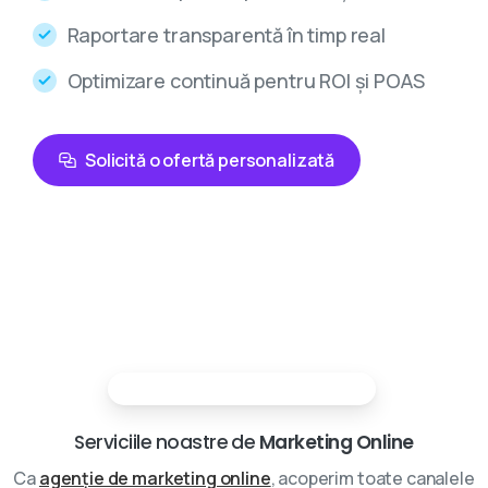
Raportare transparentă în timp real
Optimizare continuă pentru ROI și POAS
Solicită o ofertă personalizată
Partenerii tai in marketing digital
Serviciile noastre de
Marketing Online
Ca
agenție de marketing online
, acoperim toate canalele