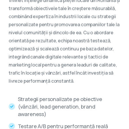
Vivinet înțelege dinamica pieței locale din România și
transformă obiectivele tale în creștere măsurabilă,
combinând expertiza în industrii locale cu strategii
personalizate pentru promovarea companiilor tale la
nivelul comunității și dincolo de ea. Cu o abordare
orientată pe rezultate, echipa noastră testează,
optimizează și scalează continuu pe baza datelor,
integrând canale digitale relevante și tactici de
marketing local pentru a genera leaduri de calitate,
trafic în locație și vânzări, astfel încât investiția să
livreze performanță constantă.
Strategii personalizate pe obiective
(vânzări, lead generation, brand
awareness)
Testare A/B pentru performanță reală