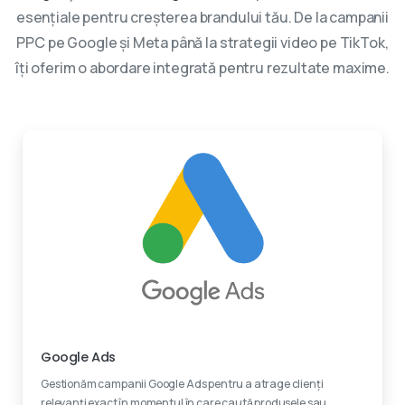
esențiale pentru creșterea brandului tău. De la campanii
PPC pe Google și Meta până la strategii video pe TikTok,
îți oferim o abordare integrată pentru rezultate maxime.
Experti certificati
Google Ads
Gestionăm campanii Google Ads pentru a atrage clienți
relevanți exact în momentul în care caută produsele sau