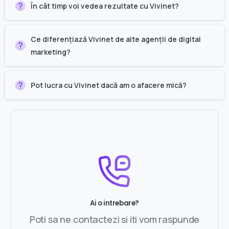
În cât timp voi vedea rezultate cu Vivinet?
Ce diferențiază Vivinet de alte agenții de digital
marketing?
Pot lucra cu Vivinet dacă am o afacere mică?
Ai o intrebare?
Poti sa ne contactezi si iti vom raspunde