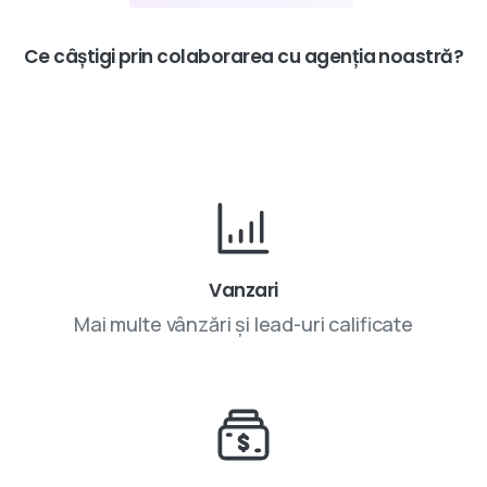
Ce
câștigi
prin
colaborarea
cu
agenția
noastră?
Vanzari
Mai multe vânzări și lead-uri calificate