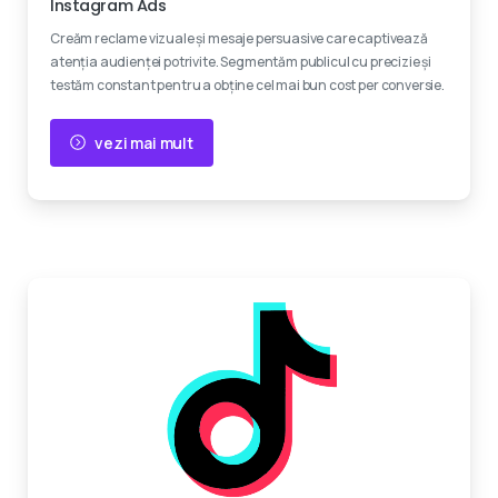
Instagram Ads
Creăm reclame vizuale și mesaje persuasive care captivează
atenția audienței potrivite. Segmentăm publicul cu precizie și
testăm constant pentru a obține cel mai bun cost per conversie.
vezi mai mult