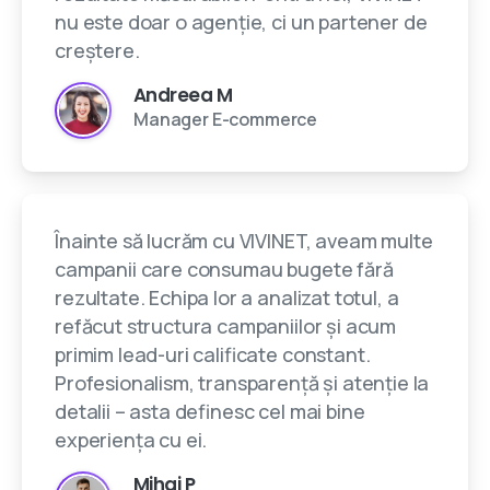
nu este doar o agenție, ci un partener de
creștere.
Andreea M
Manager E-commerce
Înainte să lucrăm cu VIVINET, aveam multe
campanii care consumau bugete fără
rezultate. Echipa lor a analizat totul, a
refăcut structura campaniilor și acum
primim lead-uri calificate constant.
Profesionalism, transparență și atenție la
detalii – asta definesc cel mai bine
experiența cu ei.
Mihai P