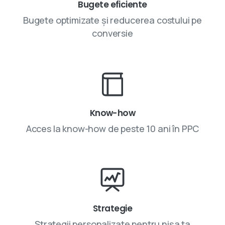
Bugete eficiente
Bugete optimizate și reducerea costului pe
conversie
Know-how
Acces la know-how de peste 10 ani în PPC
Strategie
Strategii personalizate pentru nișa ta