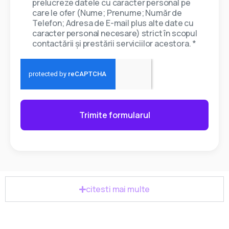
prelucreze datele cu caracter personal pe
care le ofer (Nume; Prenume; Număr de
Telefon; Adresa de E-mail plus alte date cu
caracter personal necesare) strict în scopul
contactării și prestării serviciilor acestora. *
Trimite formularul
citesti mai multe