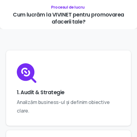
Procesul de lucru
Cum
lucrăm
la
VIVINET
pentru
promovarea
afacerii
tale?
1. Audit & Strategie
Analizăm business-ul și definim obiective
clare.