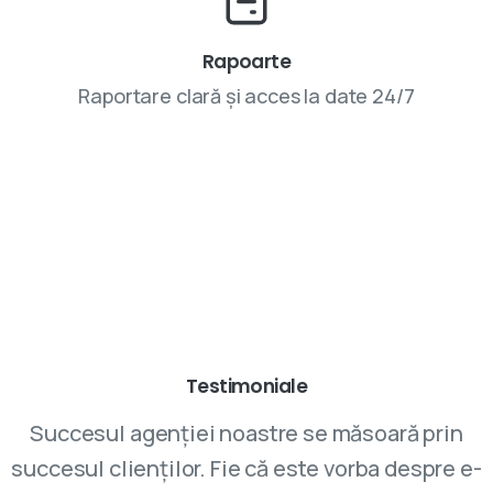
Rapoarte
Raportare clară și acces la date 24/7
Parteneriatele cu VIVINET aduc rezultate
Testimoniale
Succesul agenției noastre se măsoară prin
succesul clienților. Fie că este vorba despre e-