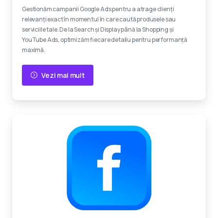
Gestionăm campanii Google Ads pentru a atrage clienți
relevanți exact în momentul în care caută produsele sau
serviciile tale. De la Search și Display până la Shopping și
YouTube Ads, optimizăm fiecare detaliu pentru performanță
maximă.
Vezi mai mult