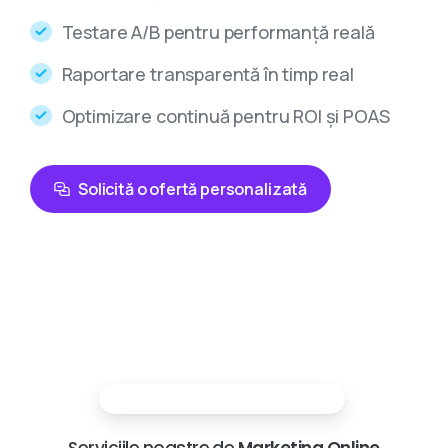
Testare A/B pentru performanță reală
Raportare transparentă în timp real
Optimizare continuă pentru ROI și POAS
Solicită o ofertă personalizată
Partenerii tai in marketing digital
Serviciile noastre de
Marketing Online