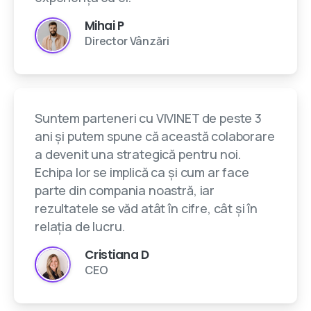
Mihai P
Director Vânzări
Suntem parteneri cu VIVINET de peste 3
ani și putem spune că această colaborare
a devenit una strategică pentru noi.
Echipa lor se implică ca și cum ar face
parte din compania noastră, iar
rezultatele se văd atât în cifre, cât și în
relația de lucru.
Cristiana D
CEO