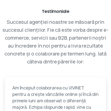
Parteneriatele cu VIVINET aduc rezultate
Testimoniale
Succesul agenției noastre se măsoară prin
succesul clienților. Fie că este vorba despre e-
commerce, servicii sau B2B, partenerii noștri
au încredere în noi pentru a livra rezultate
concrete și o colaborare pe termen lung. Iată
câteva dintre părerile lor:
Am început colaborarea cu VIVINET
pentru a crește vânzările online și încă din
primele luni am observat o diferență
majoră. Echipa răspunde rapid, vine cu