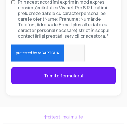
Prin acest acord îmi exprim în mod expres
consimțământul ca
Vivinet Pro S.R.L.
să îmi
prelucreze datele cu caracter personal pe
care le ofer (Nume; Prenume; Număr de
Telefon; Adresa de E-mail plus alte date cu
caracter personal necesare) strict în scopul
contactării și prestării serviciilor acestora. *
Trimite formularul
citesti mai multe