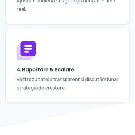
Ajustăm audiențe, bugete și anunțuri în timp
real.
4. Raportare & Scalare
Vezi rezultatele transparent și discutăm lunar
strategia de creștere.