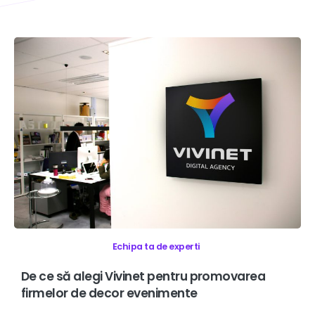
Echipa ta de experti
De
ce
să
alegi
Vivinet
pentru
promovarea
firmelor
de
decor
evenimente