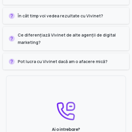
În cât timp voi vedea rezultate cu Vivinet?
Ce diferențiază Vivinet de alte agenții de digital
marketing?
Pot lucra cu Vivinet dacă am o afacere mică?
Ai o intrebare?