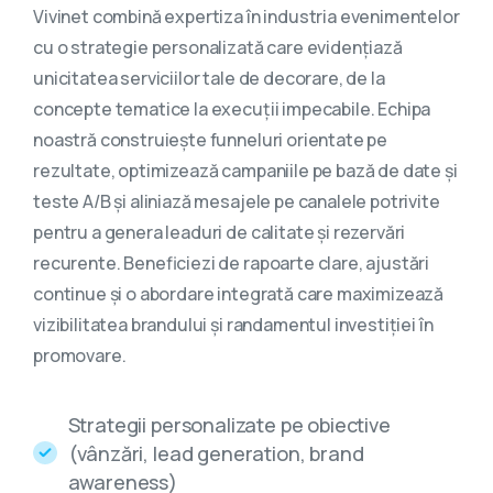
Vivinet combină expertiza în industria evenimentelor
cu o strategie personalizată care evidențiază
unicitatea serviciilor tale de decorare, de la
concepte tematice la execuții impecabile. Echipa
noastră construiește funneluri orientate pe
rezultate, optimizează campaniile pe bază de date și
teste A/B și aliniază mesajele pe canalele potrivite
pentru a genera leaduri de calitate și rezervări
recurente. Beneficiezi de rapoarte clare, ajustări
continue și o abordare integrată care maximizează
vizibilitatea brandului și randamentul investiției în
promovare.
Strategii personalizate pe obiective
(vânzări, lead generation, brand
awareness)