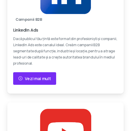
Campanii B2B
LinkedIn Ads
Dacă publicul tău țintă este format din profesioniști și companii,
LinkedIn Ads este canalul ideal. Creăm campanii B2B
segmentate după funcție, industrie și locație, pentru a atrage
lead-uri de calitate și a crește autoritatea brandului în mediul
profesional.
Vezi mai mult