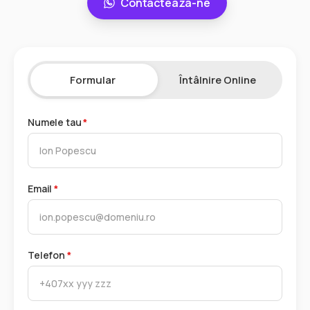
Contacteaza-ne
Formular
Întâlnire Online
Numele tau
*
Email
*
Telefon
*