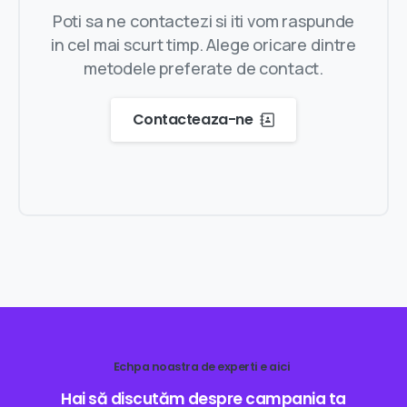
Poti sa ne contactezi si iti vom raspunde
in cel mai scurt timp. Alege oricare dintre
metodele preferate de contact.
Contacteaza-ne
Echpa noastra de experti e aici
Hai
să
discutăm
despre
campania
ta