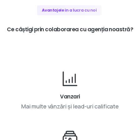
Avantajele in a lucra cu noi
Ce
câștigi
prin
colaborarea
cu
agenția
noastră?
Vanzari
Mai multe vânzări și lead-uri calificate