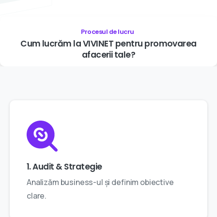
Procesul de lucru
Cum
lucrăm
la
VIVINET
pentru
promovarea
afacerii
tale?
1. Audit & Strategie
Analizăm business-ul și definim obiective
clare.