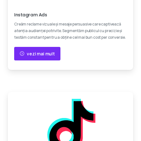
Creativitate
Instagram Ads
Creăm reclame vizuale și mesaje persuasive care captivează
atenția audienței potrivite. Segmentăm publicul cu precizie și
testăm constant pentru a obține cel mai bun cost per conversie.
vezi mai mult