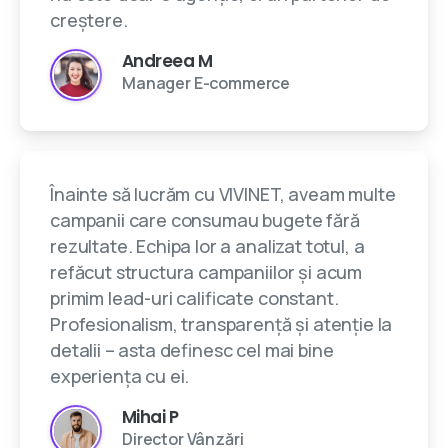
creștere.
Andreea M
Manager E-commerce
Înainte să lucrăm cu VIVINET, aveam multe
campanii care consumau bugete fără
rezultate. Echipa lor a analizat totul, a
refăcut structura campaniilor și acum
primim lead-uri calificate constant.
Profesionalism, transparență și atenție la
detalii – asta definesc cel mai bine
experiența cu ei.
Mihai P
Director Vânzări