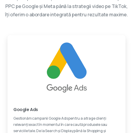
PPC pe Google și Meta până la strategii video pe TikTok,
îți oferim o abordare integrată pentru rezultate maxime.
Experti certificati
Google Ads
Gestionăm campanii Google Ads pentru a atrage clienți
relevanți exact în momentul în care caută produsele sau
serviciile tale. De la Search și Display până la Shopping și