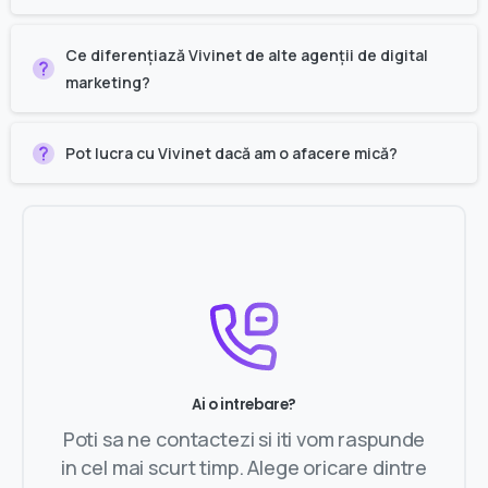
Ce diferențiază Vivinet de alte agenții de digital
marketing?
Pot lucra cu Vivinet dacă am o afacere mică?
Ai o intrebare?
Poti sa ne contactezi si iti vom raspunde
in cel mai scurt timp. Alege oricare dintre