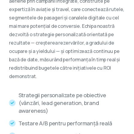
aeriene prin campanii integrate, construite pe
expertiză în aviație și travel, care conectează rutele,
segmentele de pasageri și canalele digitale cu cel
mai mare potențial de conversie. Echipa noastră
dezvoltă o strategie personalizată orientată pe
rezultate — creșterea rezervărilor, a gradului de
ocupare și a yieldului — și optimizează continuu pe
bază de date, măsurând performanța în timp real și
redistribuind bugetele către inițiativele cu ROI
demonstrat.
Strategii personalizate pe obiective
(vânzări, lead generation, brand
awareness)
Testare A/B pentru performanță reală