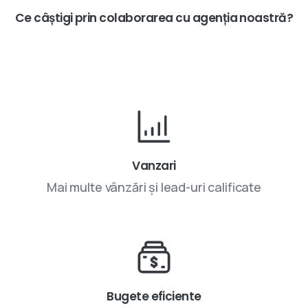
Ce
câștigi
prin
colaborarea
cu
agenția
noastră?
Vanzari
Mai multe vânzări și lead-uri calificate
Bugete eficiente