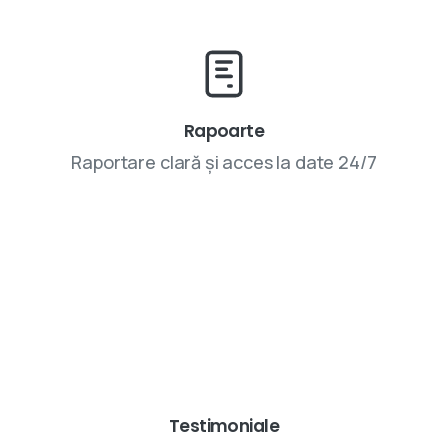
Rapoarte
Raportare clară și acces la date 24/7
Parteneriatele cu VIVINET aduc rezultate
Testimoniale