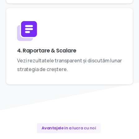
4. Raportare & Scalare
Vezi rezultatele transparent și discutăm lunar
strategia de creștere.
Avantajele in a lucra cu noi