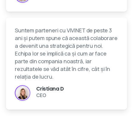
Suntem parteneri cu VIVINET de peste 3
ani și putem spune că această colaborare
a devenit una strategică pentru noi.
Echipa lor se implică ca și cum ar face
parte din compania noastră, iar
rezultatele se văd atât în cifre, cât și în
relația de lucru.
Cristiana D
CEO