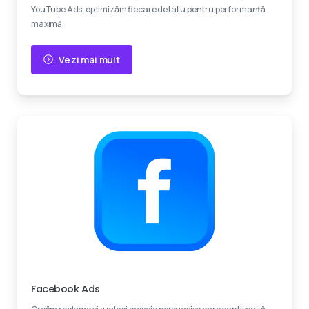
YouTube Ads, optimizăm fiecare detaliu pentru performanță
maximă.
Vezi mai mult
Experti certificati
Facebook Ads