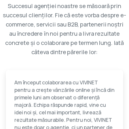
Succesul agenției noastre se măsoară prin
succesul clienților. Fie că este vorba despre e-
commerce, servicii sau B2B, partenerii noștri
au încredere în noi pentru a livra rezultate
concrete și o colaborare pe termen lung. Iată
câteva dintre părerile lor:
Am început colaborarea cu VIVINET
pentru a crește vânzările online și încă din
primele luni am observat o diferență
majoră. Echipa răspunde rapid, vine cu
idei noi și, cel mai important, livrează
rezultate măsurabile. Pentru noi, VIVINET
nu este doar o agenție, ci un partener de