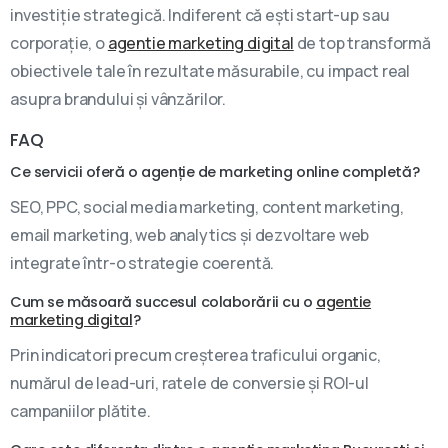
investiție strategică. Indiferent că ești start-up sau
corporație, o
agentie marketing digital
de top transformă
obiectivele tale în rezultate măsurabile, cu impact real
asupra brandului și vânzărilor.
FAQ
Ce servicii oferă o agenție de marketing online completă?
SEO, PPC, social media marketing, content marketing,
email marketing, web analytics și dezvoltare web
integrate într-o strategie coerentă.
Cum se măsoară succesul colaborării cu o
agentie
marketing digital
?
Prin indicatori precum creșterea traficului organic,
numărul de lead-uri, ratele de conversie și ROI-ul
campaniilor plătite.