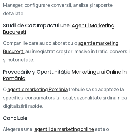
Manager, configurare conversii, analize și rapoarte
detaliate.
Studii de Caz: Impactul unei
Agentii Marketing
București
Companiile care au colaborat cu o
agentie marketing
București
au înregistrat creșteri masive în trafic, conversii
și notorietate.
Provocările și Oportunitățile
Marketingului Online în
România
O
agentie marketing România
trebuie să se adapteze la
specificul consumatorului local, sezonalitate și dinamica
digitalizării rapide.
Concluzie
Alegerea unei
agentii de marketing online
este o