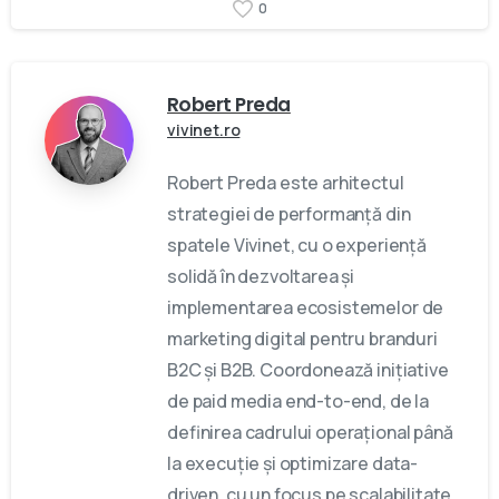
0
Robert Preda
vivinet.ro
Robert Preda este arhitectul
strategiei de performanță din
spatele Vivinet, cu o experiență
solidă în dezvoltarea și
implementarea ecosistemelor de
marketing digital pentru branduri
B2C și B2B. Coordonează inițiative
de paid media end-to-end, de la
definirea cadrului operațional până
la execuție și optimizare data-
driven, cu un focus pe scalabilitate