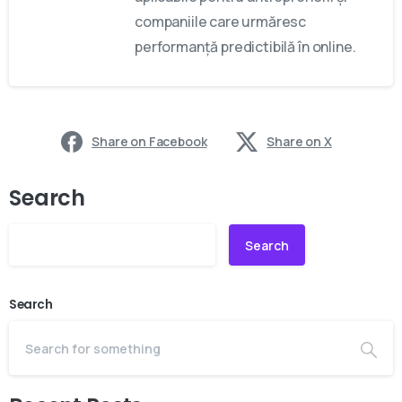
companiile care urmăresc
performanță predictibilă în online.
Share on Facebook
Share on X
Search
Search
Search