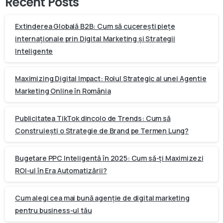
Recent Posts
Extinderea Globală B2B: Cum să cucerești piețe
internaționale prin Digital Marketing și Strategii
Inteligente
Maximizing Digital Impact: Rolul Strategic al unei Agentie
Marketing Online în România
Publicitatea TikTok dincolo de Trends: Cum să
Construiești o Strategie de Brand pe Termen Lung?
Bugetare PPC Inteligentă în 2025: Cum să-ți Maximizezi
ROI-ul în Era Automatizării?
Cum alegi cea mai bună agenție de digital marketing
pentru business-ul tău