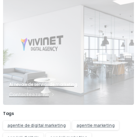
Ai nevoie de servicii de marketing
Contacteaza-ne
Tags
agentie de digital marketing
agentie marketing