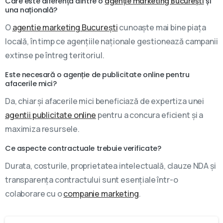
Care este diferența dintre o
agenție marketing București
și
una națională?
O
agentie marketing București
cunoaște mai bine piața
locală, în timp ce agențiile naționale gestionează campanii
extinse pe întreg teritoriul.
Este necesară o agenție de publicitate online pentru
afacerile mici?
Da, chiar și afacerile mici beneficiază de expertiza unei
agentii publicitate online
pentru a concura eficient și a
maximiza resursele.
Ce aspecte contractuale trebuie verificate?
Durata, costurile, proprietatea intelectuală, clauze NDA și
transparența contractului sunt esențiale într-o
colaborare cu o
companie marketing
.