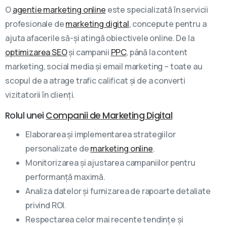
O
agentie marketing online
este specializată în servicii
profesionale de
marketing digital
, concepute pentru a
ajuta afacerile să-și atingă obiectivele online. De la
optimizarea SEO
și campanii
PPC
, până la content
marketing, social media și email marketing – toate au
scopul de a atrage trafic calificat și de a converti
vizitatorii în clienți.
Rolul unei
Companii de Marketing Digital
Elaborarea și implementarea strategiilor
personalizate de
marketing online
.
Monitorizarea și ajustarea campaniilor pentru
performanță maximă.
Analiza datelor și furnizarea de rapoarte detaliate
privind ROI.
Respectarea celor mai recente tendințe și