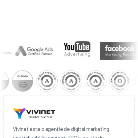
Vivinet este o agenție de digital marketing
specializată în campanii PPC și soluții de