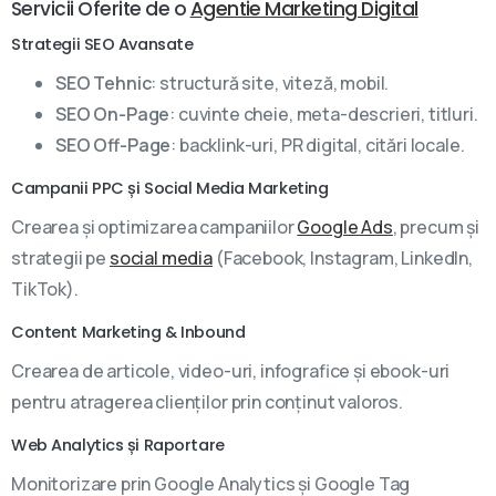
Servicii Oferite de o
Agentie Marketing Digital
Strategii SEO Avansate
SEO Tehnic
: structură site, viteză, mobil.
SEO On-Page
: cuvinte cheie, meta-descrieri, titluri.
SEO Off-Page
: backlink-uri, PR digital, citări locale.
Campanii PPC și Social Media Marketing
Crearea și optimizarea campaniilor
Google Ads
, precum și
strategii pe
social media
(Facebook, Instagram, LinkedIn,
TikTok).
Content Marketing & Inbound
Crearea de articole, video-uri, infografice și ebook-uri
pentru atragerea clienților prin conținut valoros.
Web Analytics și Raportare
Monitorizare prin Google Analytics și Google Tag