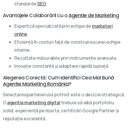
standarde
SEO
.
Avantajele Colaborării cu o
Agentie de Marketing
Expertiză specializată prin echipe de
marketeri
online
.
Eficiență în costuri față de construirea unei echipe
interne.
Rezultate măsurabile prin instrumente avansate.
Inovație constantă și adaptare rapidă la piață.
Alegerea Corectă: Cum Identifici Cea Mai Bună
Agentie Marketing România
?
Selectarea partenerului potrivit este o decizie strategică.
O
agentie marketing digital
trebuie să aibă portofoliu
solid, experiență pe nișa ta, certificări Google Partner și
reputație excelentă.