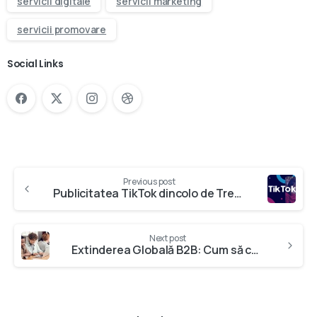
servicii digitale
servicii marketing
servicii promovare
Social Links
Previous post
Publicitatea TikTok dincolo de Trends: Cum să Construiești o Strategie de Brand pe Termen Lung?
Next post
Extinderea Globală B2B: Cum să cucerești piețe internaționale prin Digital Marketing și Strategii Inteligente